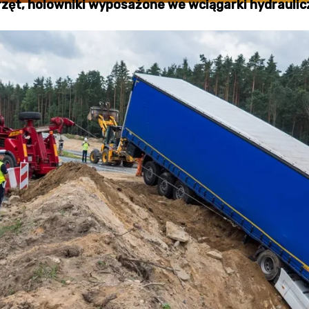
rzęt, holowniki wyposażone we wciągarki hydraulicz