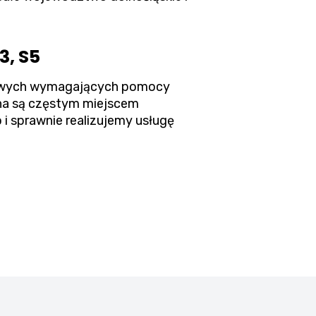
3, S5
arowych wymagających pomocy
ina są częstym miejscem
 sprawnie realizujemy usługę