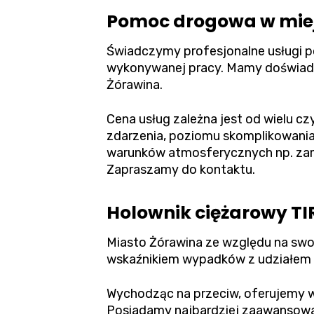
Pomoc drogowa w miej
Świadczymy profesjonalne usługi 
wykonywanej pracy. Mamy doświadcz
Żórawina.
Cena usług zależna jest od wielu cz
zdarzenia, poziomu skomplikowania
warunków atmosferycznych np. zama
Zapraszamy do kontaktu.
Holownik ciężarowy TI
Miasto Żórawina ze względu na swoj
wskaźnikiem wypadków z udziałem
Wychodząc na przeciw, oferujemy w 
Posiadamy najbardziej zaawansowan