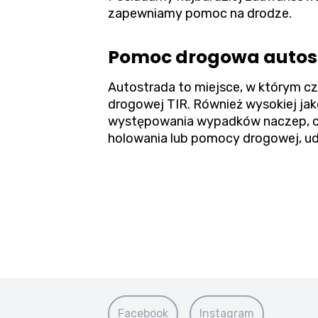
zapewniamy pomoc na drodze.
Pomoc drogowa autostr
Autostrada to miejsce, w którym c
drogowej TIR. Również wysokiej ja
występowania wypadków naczep, cię
holowania lub pomocy drogowej, udr
Facebook
Instagram