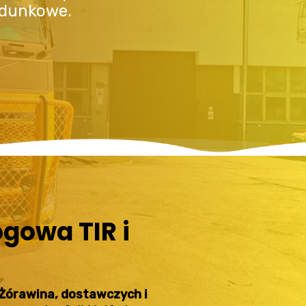
adunkowe.
gowa TIR i
Żórawina, dostawczych i