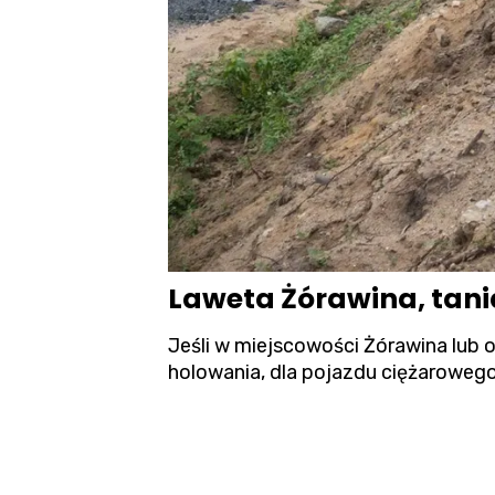
Laweta Żórawina, tan
Jeśli w miejscowości Żórawina lub 
holowania, dla pojazdu ciężarowego