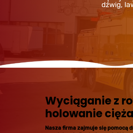
dźwig, l
Wyciąganie z r
holowanie cięż
Nasza firma zajmuje się pomocą 