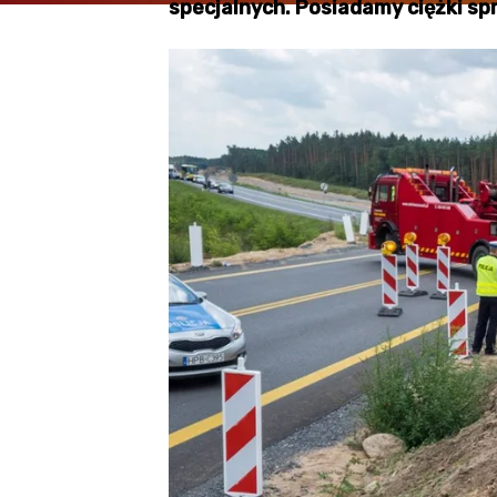
specjalnych. Posiadamy ciężki sp