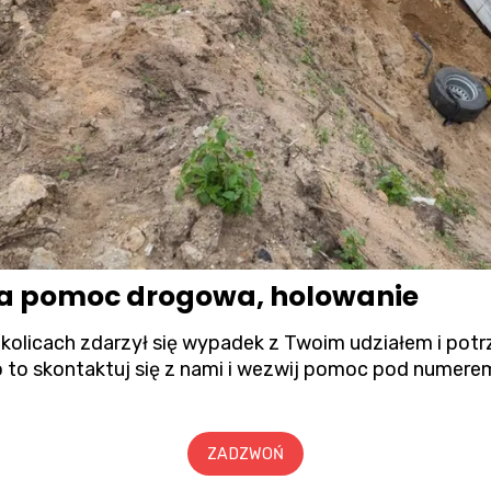
ia pomoc drogowa, holowanie
okolicach zdarzył się wypadek z Twoim udziałem i po
 to skontaktuj się z nami i wezwij pomoc pod numere
ZADZWOŃ