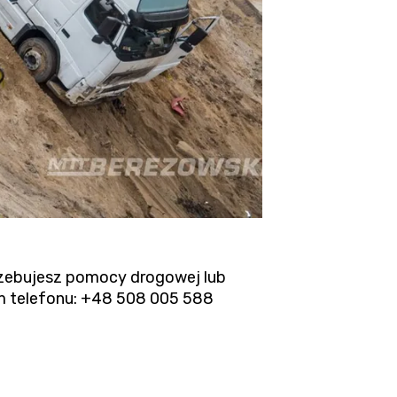
trzebujesz pomocy drogowej lub
m telefonu:
+48 508 005 588