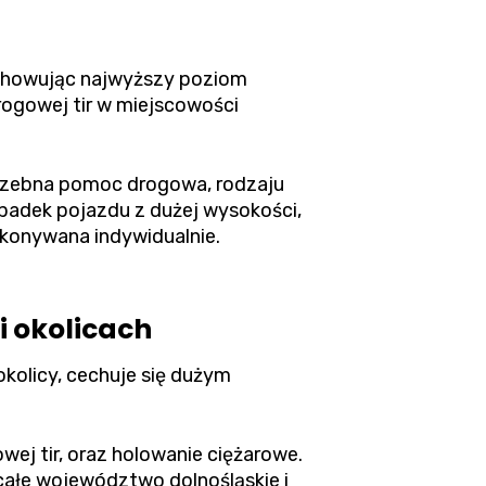
achowując najwyższy poziom
ogowej tir w miejscowości
otrzebna pomoc drogowa, rodzaju
padek pojazdu z dużej wysokości,
okonywana indywidualnie.
i okolicach
kolicy, cechuje się dużym
ej tir, oraz holowanie ciężarowe.
całe województwo dolnośląskie i