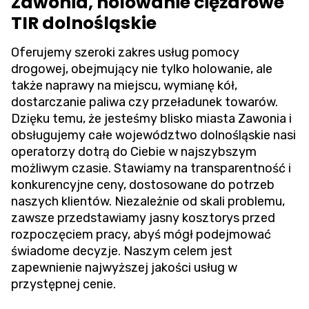
Zawonia, holowanie ciężarowe
TIR dolnośląskie
Oferujemy szeroki zakres usług pomocy
drogowej, obejmujący nie tylko holowanie, ale
także naprawy na miejscu, wymianę kół,
dostarczanie paliwa czy przeładunek towarów.
Dzięku temu, że jesteśmy blisko miasta Zawonia i
obsługujemy całe województwo dolnośląskie nasi
operatorzy dotrą do Ciebie w najszybszym
możliwym czasie. Stawiamy na transparentność i
konkurencyjne ceny, dostosowane do potrzeb
naszych klientów. Niezależnie od skali problemu,
zawsze przedstawiamy jasny kosztorys przed
rozpoczęciem pracy, abyś mógł podejmować
świadome decyzje. Naszym celem jest
zapewnienie najwyższej jakości usług w
przystępnej cenie.