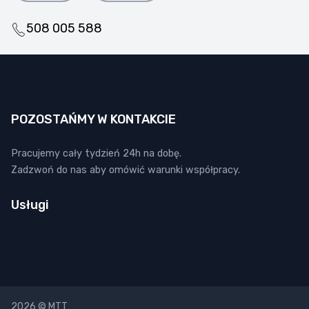
508 005 588
POZOSTAŃMY W KONTAKCIE
Pracujemy cały tydzień 24h na dobę.
Zadzwoń do nas aby omówić warunki współpracy.
Usługi
2026 © MTT