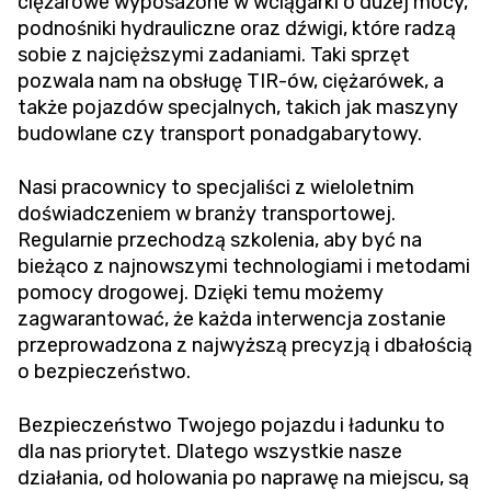
ciężarowe wyposażone w wciągarki o dużej mocy,
podnośniki hydrauliczne oraz dźwigi, które radzą
sobie z najcięższymi zadaniami. Taki sprzęt
pozwala nam na obsługę TIR-ów, ciężarówek, a
także pojazdów specjalnych, takich jak maszyny
budowlane czy transport ponadgabarytowy.
Nasi pracownicy to specjaliści z wieloletnim
doświadczeniem w branży transportowej.
Regularnie przechodzą szkolenia, aby być na
bieżąco z najnowszymi technologiami i metodami
pomocy drogowej. Dzięki temu możemy
zagwarantować, że każda interwencja zostanie
przeprowadzona z najwyższą precyzją i dbałością
o bezpieczeństwo.
Bezpieczeństwo Twojego pojazdu i ładunku to
dla nas priorytet. Dlatego wszystkie nasze
działania, od holowania po naprawę na miejscu, są