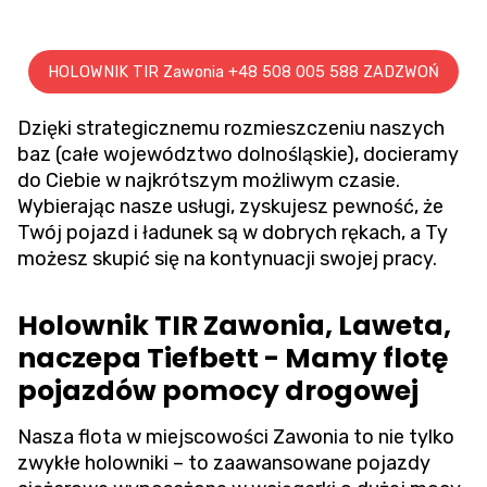
HOLOWNIK TIR Zawonia +48 508 005 588 ZADZWOŃ
Dzięki strategicznemu rozmieszczeniu naszych
baz (całe województwo dolnośląskie), docieramy
do Ciebie w najkrótszym możliwym czasie.
Wybierając nasze usługi, zyskujesz pewność, że
Twój pojazd i ładunek są w dobrych rękach, a Ty
możesz skupić się na kontynuacji swojej pracy.
Holownik TIR Zawonia, Laweta,
naczepa Tiefbett - Mamy flotę
pojazdów pomocy drogowej
Nasza flota w miejscowości Zawonia to nie tylko
zwykłe holowniki – to zaawansowane pojazdy