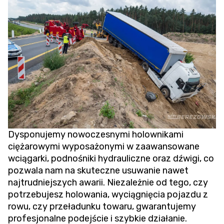
Dysponujemy nowoczesnymi holownikami
ciężarowymi wyposażonymi w zaawansowane
wciągarki, podnośniki hydrauliczne oraz dźwigi, co
pozwala nam na skuteczne usuwanie nawet
najtrudniejszych awarii. Niezależnie od tego, czy
potrzebujesz holowania,
wyciągnięcia pojazdu z
rowu
, czy przeładunku towaru, gwarantujemy
profesjonalne podejście i szybkie działanie.