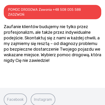
POMOC DROGOWA Zawonia +48 508 005 588
ZADZWOŃ
Zaufanie klientów budujemy nie tylko przez
profesjonalizm, ale także przez indywidualne
podejście. Skontaktuj się z nami w każdej chwili, a
my zajmiemy się resztą – od diagnozy problemu
po bezpieczne dostarczenie Twojego pojazdu we
wskazane miejsce. Wybierz pomoc drogową, która
nigdy Cię nie zawiedzie!
Facebook
Instagram