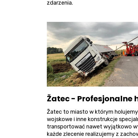
zdarzenia.
Žatec - Profesjonalne
Žatec to miasto w którym holujemy 
wojskowe i inne konstrukcje specj
transportować nawet wyjątkowo wy
każde zlecenie realizujemy z zach