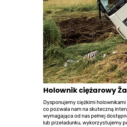
Holownik ciężarowy Ža
Dysponujemy ciężkimi holownikami 
co pozwala nam na skuteczną inter
wymagająca od nas pełnej dostępno
lub przeładunku, wykorzystujemy p