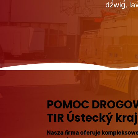
dźwig, l
POMOC DROGOWA
TIR Ústecký kraj
Nasza firma oferuje kompleksowe