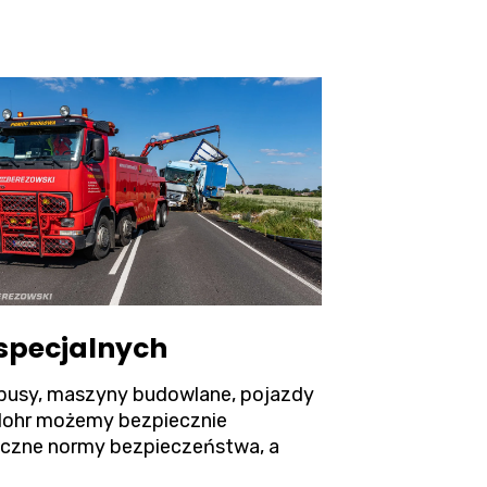
 specjalnych
tobusy, maszyny budowlane, pojazdy
/lohr możemy bezpiecznie
yczne normy bezpieczeństwa, a