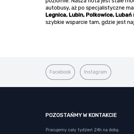
poziomie. Nasza flota jest stale 
autobusy, aż po specjalistyczne m
Legnica, Lubin, Polkowice, Lubań
szybkie wsparcie tam, gdzie jest na
Facebook
Instagram
POZOSTAŃMY W KONTAKCIE
Pracujemy cały tydzień 24h na dobę.