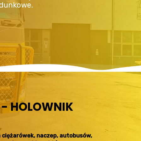
adunkowe.
 - HOLOWNIK
a ciężarówek, naczep, autobusów,