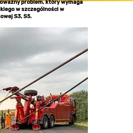
 poważny problem, który wymaga
skiego w szczególności w
owej S3, S5.