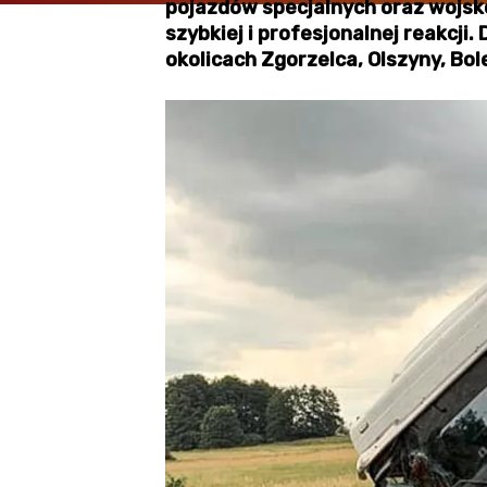
pojazdów specjalnych oraz wojsk
szybkiej i profesjonalnej reakcj
okolicach Zgorzelca, Olszyny, Bo