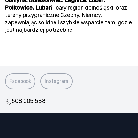
Olszyna, Bolesławiec, Legnica, Lubin,
Polkowice, Lubań
i cały region dolnośląski, oraz
tereny przygraniczne Czechy, Niemcy.
zapewniając solidne i szybkie wsparcie tam, gdzie
jest najbardziej potrzebne.
Facebook
Instagram
508 005 588