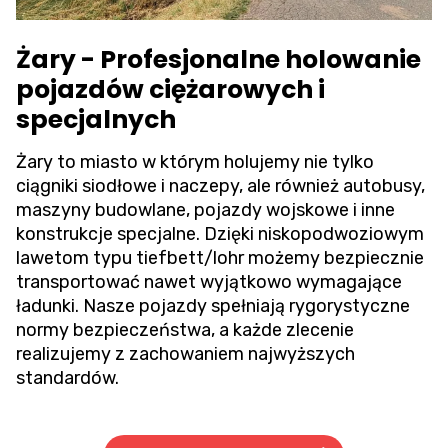
Żary - Profesjonalne holowanie
pojazdów ciężarowych i
specjalnych
Żary to miasto w którym holujemy nie tylko
ciągniki siodłowe i naczepy, ale również autobusy,
maszyny budowlane, pojazdy wojskowe i inne
konstrukcje specjalne. Dzięki niskopodwoziowym
lawetom typu tiefbett/lohr możemy bezpiecznie
transportować nawet wyjątkowo wymagające
ładunki. Nasze pojazdy spełniają rygorystyczne
normy bezpieczeństwa, a każde zlecenie
realizujemy z zachowaniem najwyższych
standardów.