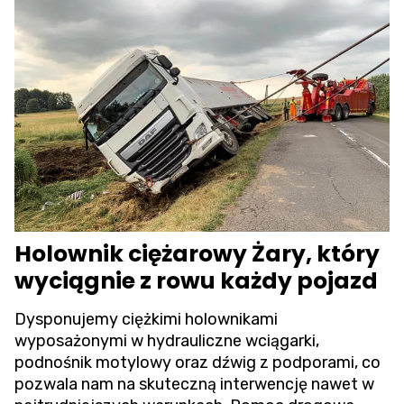
Holownik ciężarowy Żary, który
wyciągnie z rowu każdy pojazd
Dysponujemy ciężkimi holownikami
wyposażonymi w hydrauliczne wciągarki,
podnośnik motylowy oraz dźwig z podporami, co
pozwala nam na skuteczną interwencję nawet w