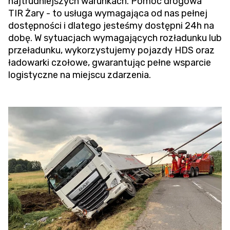
najtrudniejszych warunkach.
Pomoc drogowa
TIR
Żary - to usługa wymagająca od nas pełnej
dostępności i dlatego jesteśmy dostępni 24h na
dobę. W sytuacjach wymagających rozładunku lub
przeładunku, wykorzystujemy pojazdy HDS oraz
ładowarki czołowe, gwarantując pełne wsparcie
logistyczne na miejscu zdarzenia.