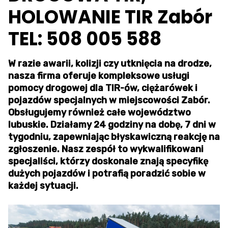
HOLOWANIE TIR Zabór
TEL: 508 005 588
W razie awarii, kolizji czy utknięcia na drodze,
nasza firma oferuje kompleksowe usługi
pomocy drogowej dla TIR-ów, ciężarówek i
pojazdów specjalnych w miejscowości Zabór.
Obsługujemy również całe województwo
lubuskie. Działamy 24 godziny na dobę, 7 dni w
tygodniu, zapewniając błyskawiczną reakcję na
zgłoszenie. Nasz zespół to wykwalifikowani
specjaliści, którzy doskonale znają specyfikę
dużych pojazdów i potrafią poradzić sobie w
każdej sytuacji.