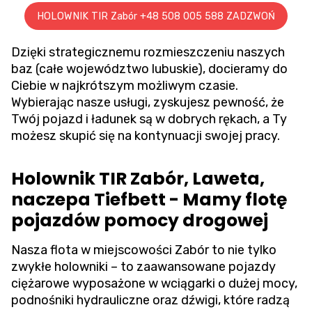
HOLOWNIK TIR Zabór +48 508 005 588 ZADZWOŃ
Dzięki strategicznemu rozmieszczeniu naszych
baz (całe województwo lubuskie), docieramy do
Ciebie w najkrótszym możliwym czasie.
Wybierając nasze usługi, zyskujesz pewność, że
Twój pojazd i ładunek są w dobrych rękach, a Ty
możesz skupić się na kontynuacji swojej pracy.
Holownik TIR Zabór, Laweta,
naczepa Tiefbett - Mamy flotę
pojazdów pomocy drogowej
Nasza flota w miejscowości Zabór to nie tylko
zwykłe holowniki – to zaawansowane pojazdy
ciężarowe wyposażone w wciągarki o dużej mocy,
podnośniki hydrauliczne oraz dźwigi, które radzą