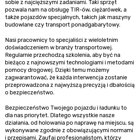
sobie z najcięższymi zadaniami. Taki sprzęt
pozwala nam na obsługę TIR-ów, ciężarówek, a
także pojazdów specjalnych, takich jak maszyny
budowlane czy transport ponadgabarytowy.
Nasi pracownicy to specjaliści z wieloletnim
doświadczeniem w branży transportowej.
Regularnie przechodzą szkolenia, aby być na
bieżąco z najnowszymi technologiami i metodami
pomocy drogowej. Dzięki temu możemy
zagwarantować, że każda interwencja zostanie
przeprowadzona z najwyższą precyzją i dbałością
o bezpieczeństwo.
Bezpieczeństwo Twojego pojazdu i ładunku to
dla nas priorytet. Dlatego wszystkie nasze
działania, od holowania po naprawę na miejscu, są
wykonywane zgodnie z obowiązującymi normami
i przepisami. Zaufaj profesjonalistom, którzy