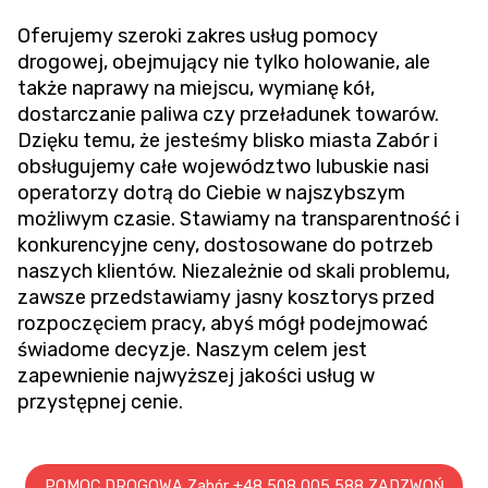
Oferujemy szeroki zakres usług pomocy
drogowej, obejmujący nie tylko holowanie, ale
także naprawy na miejscu, wymianę kół,
dostarczanie paliwa czy przeładunek towarów.
Dzięku temu, że jesteśmy blisko miasta Zabór i
obsługujemy całe województwo lubuskie nasi
operatorzy dotrą do Ciebie w najszybszym
możliwym czasie. Stawiamy na transparentność i
konkurencyjne ceny, dostosowane do potrzeb
naszych klientów. Niezależnie od skali problemu,
zawsze przedstawiamy jasny kosztorys przed
rozpoczęciem pracy, abyś mógł podejmować
świadome decyzje. Naszym celem jest
zapewnienie najwyższej jakości usług w
przystępnej cenie.
POMOC DROGOWA Zabór +48 508 005 588 ZADZWOŃ