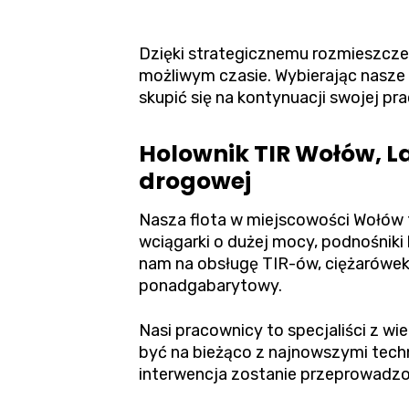
Dzięki strategicznemu rozmieszcze
możliwym czasie. Wybierając nasze 
skupić się na kontynuacji swojej pra
Holownik TIR Wołów, L
drogowej
Nasza flota w miejscowości Wołów 
wciągarki o dużej mocy, podnośniki 
nam na obsługę TIR-ów, ciężarówek
ponadgabarytowy.
Nasi pracownicy to specjaliści z w
być na bieżąco z najnowszymi tec
interwencja zostanie przeprowadzo