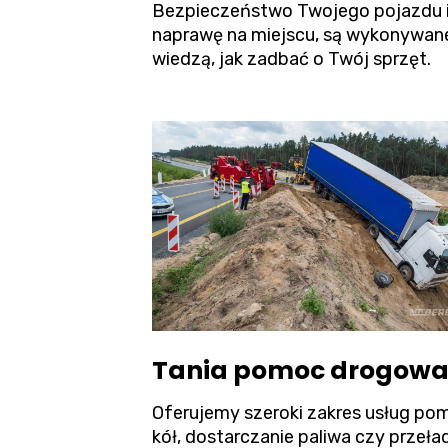
Bezpieczeństwo Twojego pojazdu i ł
naprawę na miejscu, są wykonywane
wiedzą, jak zadbać o Twój sprzęt.
Tania pomoc drogowa 
Oferujemy szeroki zakres usług pom
kół, dostarczanie paliwa czy przeł