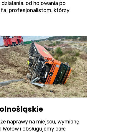
 działania, od holowania po
aj profesjonalistom, którzy
olnośląskie
akże naprawy na miejscu, wymianę
ta Wołów i obsługujemy całe