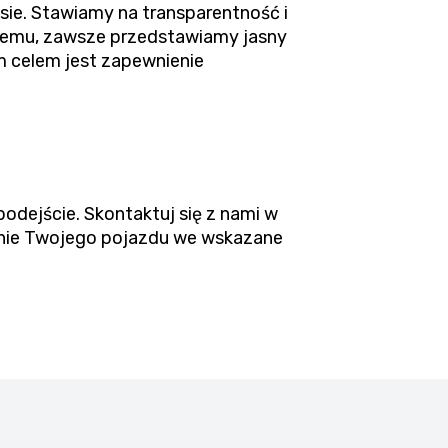
ie. Stawiamy na transparentność i
blemu, zawsze przedstawiamy jasny
 celem jest zapewnienie
podejście. Skontaktuj się z nami w
zenie Twojego pojazdu we wskazane