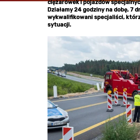
ciężarówek i pojazdów specjalny
Działamy 24 godziny na dobę, 7 d
wykwalifikowani specjaliści, któr
sytuacji.