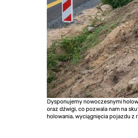
Dysponujemy nowoczesnymi holown
oraz dźwigi, co pozwala nam na sku
holowania,
wyciągnięcia pojazdu z 