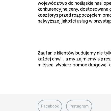
województwo dolnośląskie nasi ope
konkurencyjne ceny, dostosowane d
kosztorys przed rozpoczęciem pra
najwyższej jakości usług w przystęp
Zaufanie klientów budujemy nie tylk
każdej chwili, a my zajmiemy się 
miejsce. Wybierz pomoc drogową, kt
Facebook
Instagram