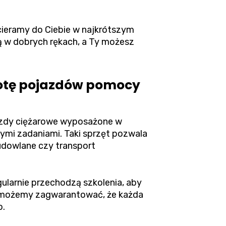
cieramy do Ciebie w najkrótszym
są w dobrych rękach, a Ty możesz
lotę pojazdów pomocy
jazdy ciężarowe wyposażone w
zymi zadaniami. Taki sprzęt pozwala
udowlane czy transport
ularnie przechodzą szkolenia, aby
u możemy zagwarantować, że każda
o.