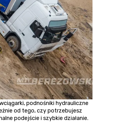
ągarki, podnośniki hydrauliczne
eżnie od tego, czy potrzebujesz
lne podejście i szybkie działanie.