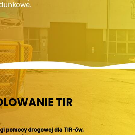
adunkowe.
OLOWANIE TIR
ługi pomocy drogowej dla TIR-ów,