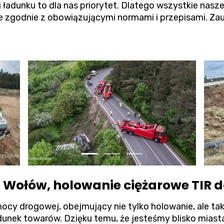
adunku to dla nas priorytet. Dlatego wszystkie nasze
 zgodnie z obowiązującymi normami i przepisami. Zauf
Wołów, holowanie ciężarowe TIR d
ocy drogowej, obejmujący nie tylko holowanie, ale t
adunek towarów. Dzięku temu, że jesteśmy blisko mias