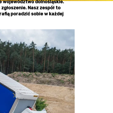
e województwo dolnośląskie.
 zgłoszenie. Nasz zespół to
rafią poradzić sobie w każdej