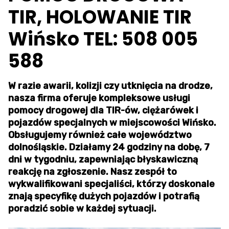
TIR, HOLOWANIE TIR
Wińsko TEL: 508 005
588
W razie awarii, kolizji czy utknięcia na drodze,
nasza firma oferuje kompleksowe usługi
pomocy drogowej dla TIR-ów, ciężarówek i
pojazdów specjalnych w miejscowości Wińsko.
Obsługujemy również całe województwo
dolnośląskie. Działamy 24 godziny na dobę, 7
dni w tygodniu, zapewniając błyskawiczną
reakcję na zgłoszenie. Nasz zespół to
wykwalifikowani specjaliści, którzy doskonale
znają specyfikę dużych pojazdów i potrafią
poradzić sobie w każdej sytuacji.