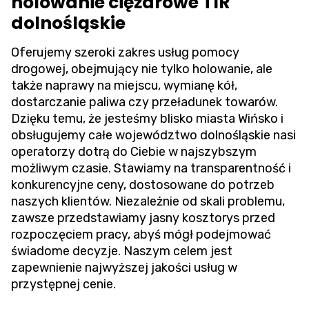
holowanie ciężarowe TIR
dolnośląskie
Oferujemy szeroki zakres usług pomocy
drogowej, obejmujący nie tylko holowanie, ale
także naprawy na miejscu, wymianę kół,
dostarczanie paliwa czy przeładunek towarów.
Dzięku temu, że jesteśmy blisko miasta Wińsko i
obsługujemy całe województwo dolnośląskie nasi
operatorzy dotrą do Ciebie w najszybszym
możliwym czasie. Stawiamy na transparentność i
konkurencyjne ceny, dostosowane do potrzeb
naszych klientów. Niezależnie od skali problemu,
zawsze przedstawiamy jasny kosztorys przed
rozpoczęciem pracy, abyś mógł podejmować
świadome decyzje. Naszym celem jest
zapewnienie najwyższej jakości usług w
przystępnej cenie.