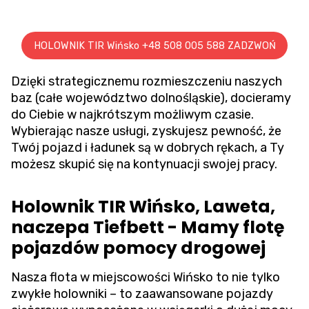
HOLOWNIK TIR Wińsko +48 508 005 588 ZADZWOŃ
Dzięki strategicznemu rozmieszczeniu naszych
baz (całe województwo dolnośląskie), docieramy
do Ciebie w najkrótszym możliwym czasie.
Wybierając nasze usługi, zyskujesz pewność, że
Twój pojazd i ładunek są w dobrych rękach, a Ty
możesz skupić się na kontynuacji swojej pracy.
Holownik TIR Wińsko, Laweta,
naczepa Tiefbett - Mamy flotę
pojazdów pomocy drogowej
Nasza flota w miejscowości Wińsko to nie tylko
zwykłe holowniki – to zaawansowane pojazdy