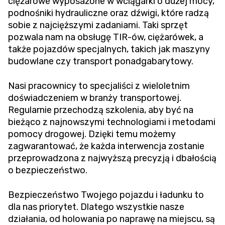
ciężarowe wyposażone w wciągarki o dużej mocy,
podnośniki hydrauliczne oraz dźwigi, które radzą
sobie z najcięższymi zadaniami. Taki sprzęt
pozwala nam na obsługę TIR-ów, ciężarówek, a
także pojazdów specjalnych, takich jak maszyny
budowlane czy transport ponadgabarytowy.
Nasi pracownicy to specjaliści z wieloletnim
doświadczeniem w branży transportowej.
Regularnie przechodzą szkolenia, aby być na
bieżąco z najnowszymi technologiami i metodami
pomocy drogowej. Dzięki temu możemy
zagwarantować, że każda interwencja zostanie
przeprowadzona z najwyższą precyzją i dbałością
o bezpieczeństwo.
Bezpieczeństwo Twojego pojazdu i ładunku to
dla nas priorytet. Dlatego wszystkie nasze
działania, od holowania po naprawę na miejscu, są