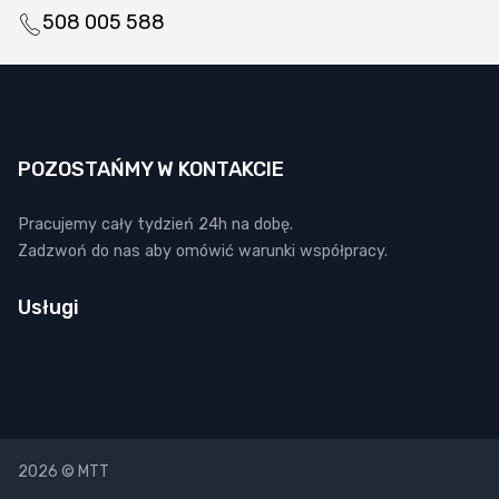
508 005 588
POZOSTAŃMY W KONTAKCIE
Pracujemy cały tydzień 24h na dobę.
Zadzwoń do nas aby omówić warunki współpracy.
Usługi
2026 © MTT