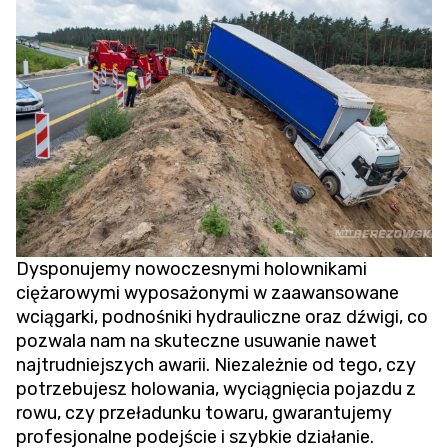
Dysponujemy nowoczesnymi holownikami
ciężarowymi wyposażonymi w zaawansowane
wciągarki, podnośniki hydrauliczne oraz dźwigi, co
pozwala nam na skuteczne usuwanie nawet
najtrudniejszych awarii. Niezależnie od tego, czy
potrzebujesz holowania,
wyciągnięcia pojazdu z
rowu
, czy przeładunku towaru, gwarantujemy
profesjonalne podejście i szybkie działanie.