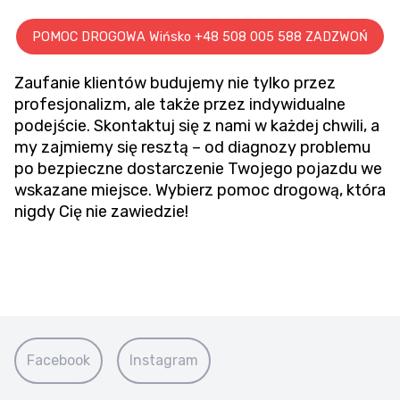
POMOC DROGOWA Wińsko +48 508 005 588 ZADZWOŃ
Zaufanie klientów budujemy nie tylko przez
profesjonalizm, ale także przez indywidualne
podejście. Skontaktuj się z nami w każdej chwili, a
my zajmiemy się resztą – od diagnozy problemu
po bezpieczne dostarczenie Twojego pojazdu we
wskazane miejsce. Wybierz pomoc drogową, która
nigdy Cię nie zawiedzie!
Facebook
Instagram