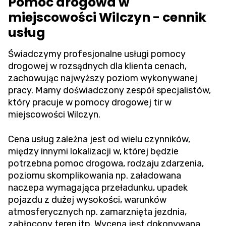
Pomoc drogowa w
miejscowości Wilczyn - cennik
usług
Świadczymy profesjonalne usługi pomocy
drogowej w rozsądnych dla klienta cenach,
zachowując najwyższy poziom wykonywanej
pracy. Mamy doświadczony zespół specjalistów,
który pracuje w pomocy drogowej tir w
miejscowości Wilczyn.
Cena usług zależna jest od wielu czynników,
między innymi lokalizacji w, której będzie
potrzebna pomoc drogowa, rodzaju zdarzenia,
poziomu skomplikowania np. załadowana
naczepa wymagająca przeładunku, upadek
pojazdu z dużej wysokości, warunków
atmosferycznych np. zamarznięta jezdnia,
zabłocony teren itp. Wycena jest dokonywana