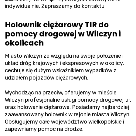
indywidualnie. Zapraszamy do kontaktu.
Holownik ciężarowy TIR do
pomocy drogowej w Wilczyn i
okolicach
Miasto Wilczyn ze względu na swoje położenie i
układ dróg krajowych i ekspresowych w okolicy,
cechuje się dużym wskaźnikiem wypadków z
udziałem pojazdów ciężarowych.
Wychodząc na przeciw, oferujemy w mieście
Wilczyn profesjonalne usługi pomocy drogowej tir,
oraz holowanie ciężarowe. Posiadamy najbardziej
zaawansowany holownik w rejonie miasta Wilczyn.
Obsługujemy całe województwo wielkopolskie i
zapewniamy pomoc na drodze.