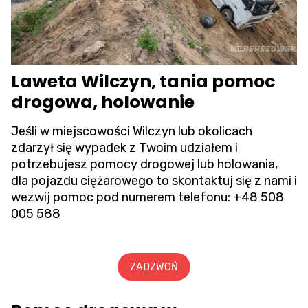
Laweta Wilczyn, tania pomoc
drogowa, holowanie
Jeśli w miejscowości Wilczyn lub okolicach
zdarzył się wypadek z Twoim udziałem i
potrzebujesz pomocy drogowej lub holowania,
dla pojazdu ciężarowego to skontaktuj się z nami i
wezwij pomoc pod numerem telefonu:
+48 508
005 588
ZADZWOŃ