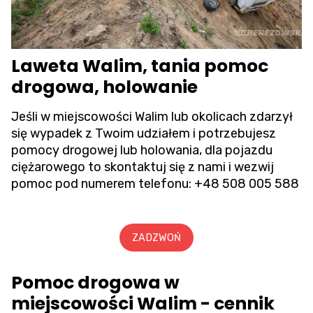
Laweta Walim, tania pomoc
drogowa, holowanie
Jeśli w miejscowości Walim lub okolicach zdarzył
się wypadek z Twoim udziałem i potrzebujesz
pomocy drogowej lub holowania, dla pojazdu
ciężarowego to skontaktuj się z nami i wezwij
pomoc pod numerem telefonu:
+48 508 005 588
ZADZWOŃ
Pomoc drogowa w
miejscowości Walim - cennik