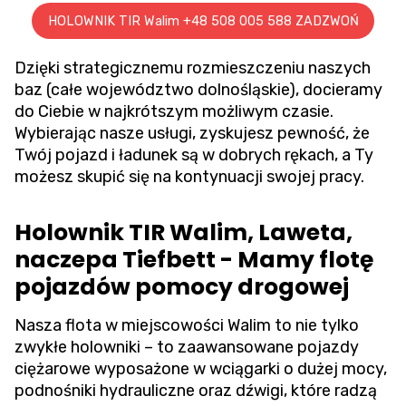
HOLOWNIK TIR Walim +48 508 005 588 ZADZWOŃ
Dzięki strategicznemu rozmieszczeniu naszych
baz (całe województwo dolnośląskie), docieramy
do Ciebie w najkrótszym możliwym czasie.
Wybierając nasze usługi, zyskujesz pewność, że
Twój pojazd i ładunek są w dobrych rękach, a Ty
możesz skupić się na kontynuacji swojej pracy.
Holownik TIR Walim, Laweta,
naczepa Tiefbett - Mamy flotę
pojazdów pomocy drogowej
Nasza flota w miejscowości Walim to nie tylko
zwykłe holowniki – to zaawansowane pojazdy
ciężarowe wyposażone w wciągarki o dużej mocy,
podnośniki hydrauliczne oraz dźwigi, które radzą