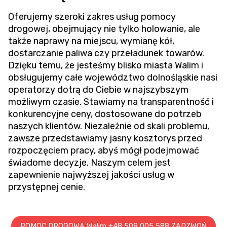
Oferujemy szeroki zakres usług pomocy
drogowej, obejmujący nie tylko holowanie, ale
także naprawy na miejscu, wymianę kół,
dostarczanie paliwa czy przeładunek towarów.
Dzięku temu, że jesteśmy blisko miasta Walim i
obsługujemy całe województwo dolnośląskie nasi
operatorzy dotrą do Ciebie w najszybszym
możliwym czasie. Stawiamy na transparentność i
konkurencyjne ceny, dostosowane do potrzeb
naszych klientów. Niezależnie od skali problemu,
zawsze przedstawiamy jasny kosztorys przed
rozpoczęciem pracy, abyś mógł podejmować
świadome decyzje. Naszym celem jest
zapewnienie najwyższej jakości usług w
przystępnej cenie.
POMOC DROGOWA Walim +48 508 005 588 ZADZWOŃ