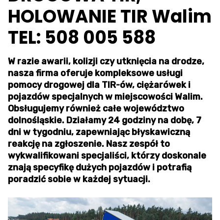
HOLOWANIE TIR Walim
TEL: 508 005 588
W razie awarii, kolizji czy utknięcia na drodze,
nasza firma oferuje kompleksowe usługi
pomocy drogowej dla TIR-ów, ciężarówek i
pojazdów specjalnych w miejscowości Walim.
Obsługujemy również całe województwo
dolnośląskie. Działamy 24 godziny na dobę, 7
dni w tygodniu, zapewniając błyskawiczną
reakcję na zgłoszenie. Nasz zespół to
wykwalifikowani specjaliści, którzy doskonale
znają specyfikę dużych pojazdów i potrafią
poradzić sobie w każdej sytuacji.