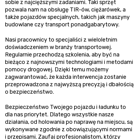
sobie z najcięższymi zadaniami. Taki sprzęt
pozwala nam na obsługę TIR-ów, ciężarówek, a
także pojazdów specjalnych, takich jak maszyny
budowlane czy transport ponadgabarytowy.
Nasi pracownicy to specjaliści z wieloletnim
doświadczeniem w branży transportowej.
Regularnie przechodzą szkolenia, aby być na
bieżąco z najnowszymi technologiami i metodami
pomocy drogowej. Dzięki temu możemy
zagwarantować, że każda interwencja zostanie
przeprowadzona z najwyższą precyzją i dbałością
o bezpieczeństwo.
Bezpieczeństwo Twojego pojazdu i ładunku to
dla nas priorytet. Dlatego wszystkie nasze
działania, od holowania po naprawę na miejscu, są
wykonywane zgodnie z obowiązującymi normami
i przepisami. Zaufaj profesjonalistom, którzy