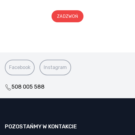
ZADZWOŃ
Facebook
Instagram
508 005 588
POZOSTAŃMY W KONTAKCIE