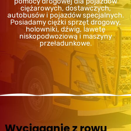
pomocy drogowej dla pojazdów
ciężarowych, dostawczych,
autobusów i pojazdów specjalnych.
Posiadamy ciężki sprzęt drogowy,
holowniki, dźwig, lawetę
niskopodwoziową i maszyny
przeładunkowe.
Wyciąganie z rowu