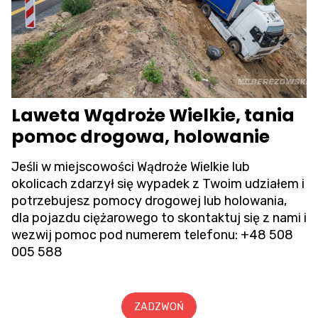
Laweta Wądroże Wielkie, tania
pomoc drogowa, holowanie
Jeśli w miejscowości Wądroże Wielkie lub
okolicach zdarzył się wypadek z Twoim udziałem i
potrzebujesz pomocy drogowej lub holowania,
dla pojazdu ciężarowego to skontaktuj się z nami i
wezwij pomoc pod numerem telefonu:
+48 508
005 588
ZADZWOŃ