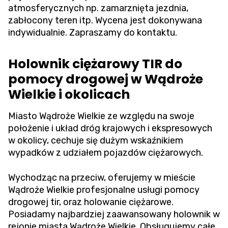
atmosferycznych np. zamarznięta jezdnia,
zabłocony teren itp. Wycena jest dokonywana
indywidualnie. Zapraszamy do kontaktu.
Holownik ciężarowy TIR do
pomocy drogowej w Wądroże
Wielkie i okolicach
Miasto Wądroże Wielkie ze względu na swoje
położenie i układ dróg krajowych i ekspresowych
w okolicy, cechuje się dużym wskaźnikiem
wypadków z udziałem pojazdów ciężarowych.
Wychodząc na przeciw, oferujemy w mieście
Wądroże Wielkie profesjonalne usługi pomocy
drogowej tir, oraz holowanie ciężarowe.
Posiadamy najbardziej zaawansowany holownik w
rejonie miasta Wądroże Wielkie. Obsługujemy całe