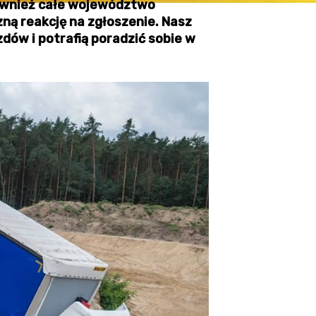
również całe województwo
zną reakcję na zgłoszenie. Nasz
zdów i potrafią poradzić sobie w