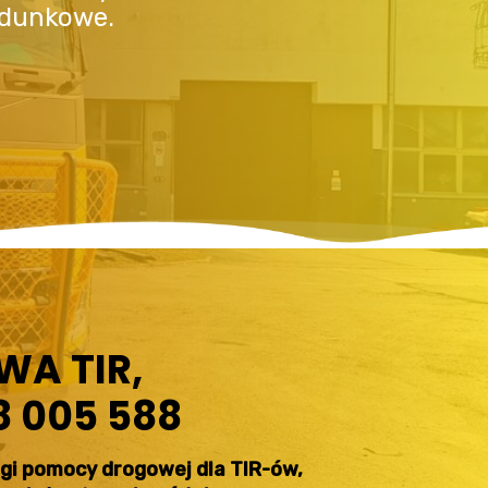
adunkowe.
WA TIR,
8 005 588
ługi pomocy drogowej dla TIR-ów,