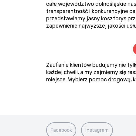
całe województwo dolnośląskie nas
transparentność i konkurencyjne ce
przedstawiamy jasny kosztorys pr
zapewnienie najwyższej jakości usł
Zaufanie klientów budujemy nie tylk
każdej chwili, a my zajmiemy się 
miejsce. Wybierz pomoc drogową, kt
Facebook
Instagram