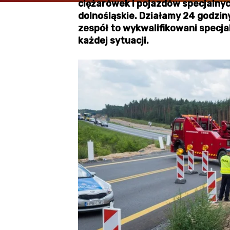
ciężarówek i pojazdów specjalny
dolnośląskie. Działamy 24 godzin
zespół to wykwalifikowani specjal
każdej sytuacji.