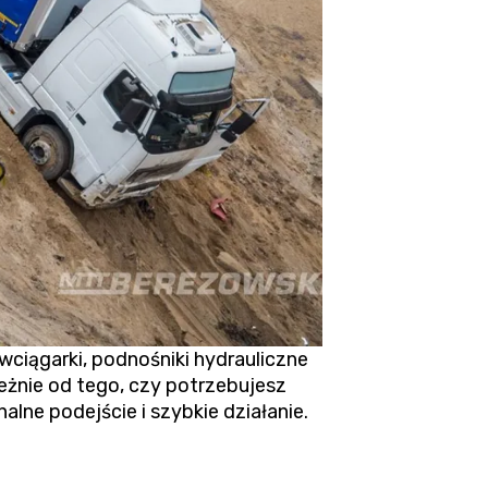
ągarki, podnośniki hydrauliczne
eżnie od tego, czy potrzebujesz
lne podejście i szybkie działanie.