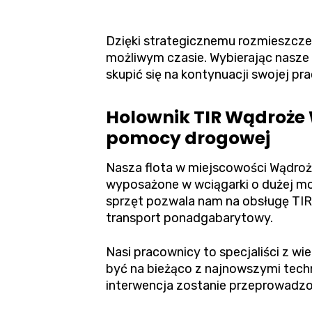
Dzięki strategicznemu rozmieszcze
możliwym czasie. Wybierając nasze 
skupić się na kontynuacji swojej pra
Holownik TIR Wądroże 
pomocy drogowej
Nasza flota w miejscowości Wądroże
wyposażone w wciągarki o dużej mocy
sprzęt pozwala nam na obsługę TIR
transport ponadgabarytowy.
Nasi pracownicy to specjaliści z w
być na bieżąco z najnowszymi tec
interwencja zostanie przeprowadzo