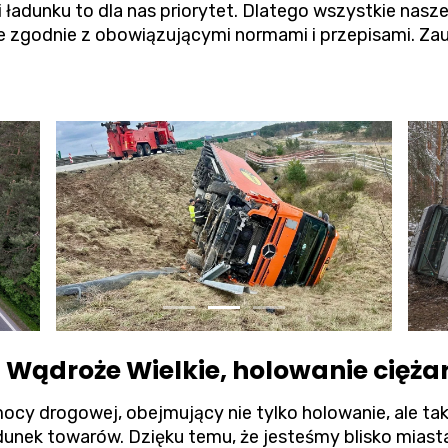
adunku to dla nas priorytet. Dlatego wszystkie nasze
 zgodnie z obowiązującymi normami i przepisami. Zauf
ądroże Wielkie, holowanie ciężar
ocy drogowej, obejmujący nie tylko holowanie, ale t
adunek towarów. Dzięku temu, że jesteśmy blisko miast