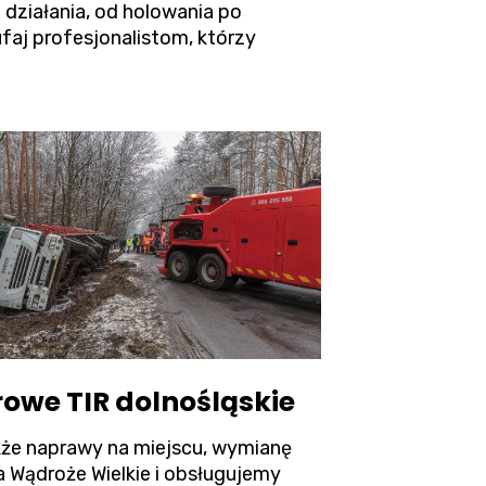
 działania, od holowania po
aj profesjonalistom, którzy
owe TIR dolnośląskie
akże naprawy na miejscu, wymianę
a Wądroże Wielkie i obsługujemy