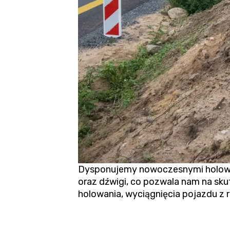
Dysponujemy nowoczesnymi holown
oraz dźwigi, co pozwala nam na sku
holowania,
wyciągnięcia pojazdu z 