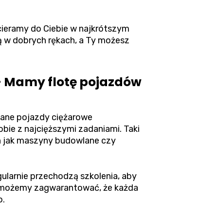
cieramy do Ciebie w najkrótszym
są w dobrych rękach, a Ty możesz
 - Mamy flotę pojazdów
wane pojazdy ciężarowe
bie z najcięższymi zadaniami. Taki
ch jak maszyny budowlane czy
ularnie przechodzą szkolenia, aby
u możemy zagwarantować, że każda
o.