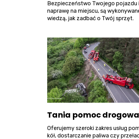
Bezpieczeństwo Twojego pojazdu i ł
naprawę na miejscu, są wykonywane
wiedzą, jak zadbać o Twój sprzęt.
Tania pomoc drogowa W
Oferujemy szeroki zakres usług pom
kół, dostarczanie paliwa czy przeł