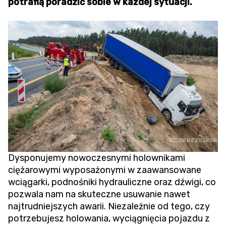
potrafią poradzić sobie w każdej sytuacji.
Dysponujemy nowoczesnymi holownikami
ciężarowymi wyposażonymi w zaawansowane
wciągarki, podnośniki hydrauliczne oraz dźwigi, co
pozwala nam na skuteczne usuwanie nawet
najtrudniejszych awarii. Niezależnie od tego, czy
potrzebujesz holowania,
wyciągnięcia pojazdu z