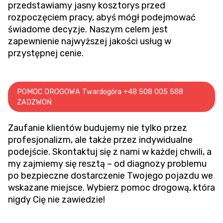
przedstawiamy jasny kosztorys przed
rozpoczęciem pracy, abyś mógł podejmować
świadome decyzje. Naszym celem jest
zapewnienie najwyższej jakości usług w
przystępnej cenie.
POMOC DROGOWA Twardogóra +48 508 005 588
ZADZWOŃ
Zaufanie klientów budujemy nie tylko przez
profesjonalizm, ale także przez indywidualne
podejście. Skontaktuj się z nami w każdej chwili, a
my zajmiemy się resztą – od diagnozy problemu
po bezpieczne dostarczenie Twojego pojazdu we
wskazane miejsce. Wybierz pomoc drogową, która
nigdy Cię nie zawiedzie!