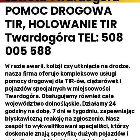
POMOC DROGOWA
TIR, HOLOWANIE TIR
Twardogóra TEL: 508
005 588
W razie awarii, kolizji czy utknięcia na drodze,
nasza firma oferuje kompleksowe usługi
pomocy drogowej dla TIR-ów, ciężarówek i
pojazdów specjalnych w miejscowości
Twardogóra. Obsługujemy również całe
województwo dolnośląskie. Działamy 24
godziny na dobę, 7 dni w tygodniu, zapewniając
błyskawiczną reakcję na zgłoszenie. Nasz
zespół to wykwalifikowani specjaliści, którzy
doskonale znają specyfikę dużych pojazdów i