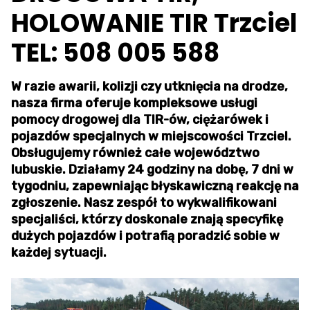
HOLOWANIE TIR Trzciel
TEL: 508 005 588
W razie awarii, kolizji czy utknięcia na drodze,
nasza firma oferuje kompleksowe usługi
pomocy drogowej dla TIR-ów, ciężarówek i
pojazdów specjalnych w miejscowości Trzciel.
Obsługujemy również całe województwo
lubuskie. Działamy 24 godziny na dobę, 7 dni w
tygodniu, zapewniając błyskawiczną reakcję na
zgłoszenie. Nasz zespół to wykwalifikowani
specjaliści, którzy doskonale znają specyfikę
dużych pojazdów i potrafią poradzić sobie w
każdej sytuacji.