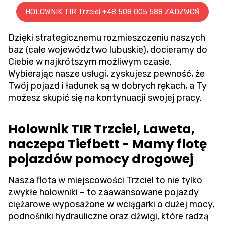
HOLOWNIK TIR Trzciel +48 508 005 588 ZADZWOŃ
Dzięki strategicznemu rozmieszczeniu naszych
baz (całe województwo lubuskie), docieramy do
Ciebie w najkrótszym możliwym czasie.
Wybierając nasze usługi, zyskujesz pewność, że
Twój pojazd i ładunek są w dobrych rękach, a Ty
możesz skupić się na kontynuacji swojej pracy.
Holownik TIR Trzciel, Laweta,
naczepa Tiefbett - Mamy flotę
pojazdów pomocy drogowej
Nasza flota w miejscowości Trzciel to nie tylko
zwykłe holowniki – to zaawansowane pojazdy
ciężarowe wyposażone w wciągarki o dużej mocy,
podnośniki hydrauliczne oraz dźwigi, które radzą