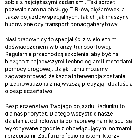
sobie z najcięższymi zadaniami. Taki sprzęt
pozwala nam na obsługę TIR-ów, ciężarówek, a
także pojazdów specjalnych, takich jak maszyny
budowlane czy transport ponadgabarytowy.
Nasi pracownicy to specjaliści z wieloletnim
doświadczeniem w branży transportowej.
Regularnie przechodzą szkolenia, aby być na
bieżąco z najnowszymi technologiami i metodami
pomocy drogowej. Dzięki temu możemy
zagwarantować, że każda interwencja zostanie
przeprowadzona z najwyższą precyzją i dbałością
o bezpieczeństwo.
Bezpieczeństwo Twojego pojazdu i ładunku to
dla nas priorytet. Dlatego wszystkie nasze
działania, od holowania po naprawę na miejscu, są
wykonywane zgodnie z obowiązującymi normami
i przepisami. Zaufaj profesjonalistom, którzy