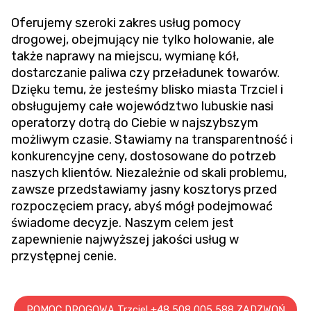
Oferujemy szeroki zakres usług pomocy
drogowej, obejmujący nie tylko holowanie, ale
także naprawy na miejscu, wymianę kół,
dostarczanie paliwa czy przeładunek towarów.
Dzięku temu, że jesteśmy blisko miasta Trzciel i
obsługujemy całe województwo lubuskie nasi
operatorzy dotrą do Ciebie w najszybszym
możliwym czasie. Stawiamy na transparentność i
konkurencyjne ceny, dostosowane do potrzeb
naszych klientów. Niezależnie od skali problemu,
zawsze przedstawiamy jasny kosztorys przed
rozpoczęciem pracy, abyś mógł podejmować
świadome decyzje. Naszym celem jest
zapewnienie najwyższej jakości usług w
przystępnej cenie.
POMOC DROGOWA Trzciel +48 508 005 588 ZADZWOŃ