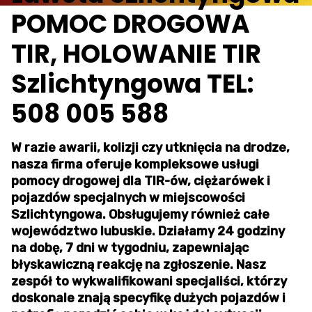
POMOC DROGOWA
TIR, HOLOWANIE TIR
Szlichtyngowa TEL:
508 005 588
W razie awarii, kolizji czy utknięcia na drodze,
nasza firma oferuje kompleksowe usługi
pomocy drogowej dla TIR-ów, ciężarówek i
pojazdów specjalnych w miejscowości
Szlichtyngowa. Obsługujemy również całe
województwo lubuskie. Działamy 24 godziny
na dobę, 7 dni w tygodniu, zapewniając
błyskawiczną reakcję na zgłoszenie. Nasz
zespół to wykwalifikowani specjaliści, którzy
doskonale znają specyfikę dużych pojazdów i