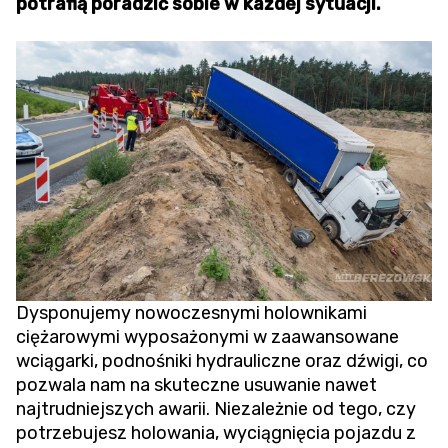
potrafią poradzić sobie w każdej sytuacji.
Dysponujemy nowoczesnymi holownikami
ciężarowymi wyposażonymi w zaawansowane
wciągarki, podnośniki hydrauliczne oraz dźwigi, co
pozwala nam na skuteczne usuwanie nawet
najtrudniejszych awarii. Niezależnie od tego, czy
potrzebujesz holowania,
wyciągnięcia pojazdu z