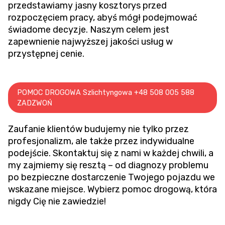
przedstawiamy jasny kosztorys przed
rozpoczęciem pracy, abyś mógł podejmować
świadome decyzje. Naszym celem jest
zapewnienie najwyższej jakości usług w
przystępnej cenie.
POMOC DROGOWA Szlichtyngowa +48 508 005 588
ZADZWOŃ
Zaufanie klientów budujemy nie tylko przez
profesjonalizm, ale także przez indywidualne
podejście. Skontaktuj się z nami w każdej chwili, a
my zajmiemy się resztą – od diagnozy problemu
po bezpieczne dostarczenie Twojego pojazdu we
wskazane miejsce. Wybierz pomoc drogową, która
nigdy Cię nie zawiedzie!