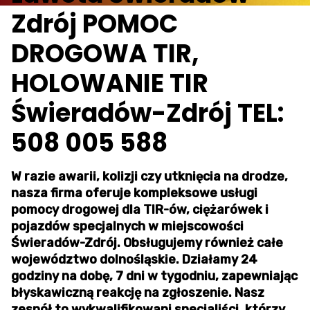
Zdrój POMOC
DROGOWA TIR,
HOLOWANIE TIR
Świeradów-Zdrój TEL:
508 005 588
W razie awarii, kolizji czy utknięcia na drodze,
nasza firma oferuje kompleksowe usługi
pomocy drogowej dla TIR-ów, ciężarówek i
pojazdów specjalnych w miejscowości
Świeradów-Zdrój. Obsługujemy również całe
województwo dolnośląskie. Działamy 24
godziny na dobę, 7 dni w tygodniu, zapewniając
błyskawiczną reakcję na zgłoszenie. Nasz
zespół to wykwalifikowani specjaliści, którzy