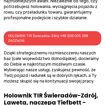
najtrudniejszych awarii. Niezależnie od tego, czy
potrzebujesz holowania,
wyciągnięcia pojazdu z
rowu
, czy przeładunku towaru, gwarantujemy
profesjonalne podejście i szybkie działanie.
HOLOWNIK TIR Świeradów-Zdrój +48 508 005 588
ZADZWOŃ
Dzięki strategicznemu rozmieszczeniu naszych
baz (całe województwo dolnośląskie), docieramy
do Ciebie w najkrótszym możliwym czasie.
Wybierając nasze usługi, zyskujesz pewność, że
Twój pojazd i ładunek są w dobrych rękach, a Ty
możesz skupić się na kontynuacji swojej pracy.
Holownik TIR Świeradów-Zdrój,
Laweta, naczepa Tiefbett -