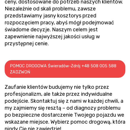
ceny, dostosowane do potrzeb naszych klientów.
Niezależnie od skali problemu, zawsze
przedstawiamy jasny kosztorys przed
rozpoczęciem pracy, abyś mógł podejmować
świadome decyzje. Naszym celem jest
zapewnienie najwyższej jakości usług w
przystępnej cenie.
POMOC DROGOWA Świeradów-Zdrój +48 508 005 588
ZADZWOŃ
Zaufanie klientów budujemy nie tylko przez
profesjonalizm, ale także przez indywidualne
podejście. Skontaktuj się z nami w każdej chwili, a
my zajmiemy się resztą – od diagnozy problemu
po bezpieczne dostarczenie Twojego pojazdu we
wskazane miejsce. Wybierz pomoc drogową, która
nigdy Cię nie zawiedzie!