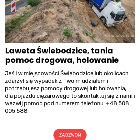
Laweta Świebodzice, tania
pomoc drogowa, holowanie
Jeśli w miejscowości Świebodzice lub okolicach
zdarzył się wypadek z Twoim udziałem i
potrzebujesz pomocy drogowej lub holowania,
dla pojazdu ciężarowego to skontaktuj się z nami i
wezwij pomoc pod numerem telefonu:
+48 508
005 588
ZADZWOŃ