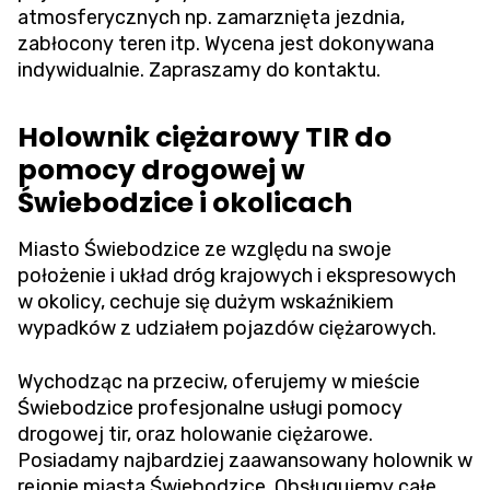
atmosferycznych np. zamarznięta jezdnia,
zabłocony teren itp. Wycena jest dokonywana
indywidualnie. Zapraszamy do kontaktu.
Holownik ciężarowy TIR do
pomocy drogowej w
Świebodzice i okolicach
Miasto Świebodzice ze względu na swoje
położenie i układ dróg krajowych i ekspresowych
w okolicy, cechuje się dużym wskaźnikiem
wypadków z udziałem pojazdów ciężarowych.
Wychodząc na przeciw, oferujemy w mieście
Świebodzice profesjonalne usługi pomocy
drogowej tir, oraz holowanie ciężarowe.
Posiadamy najbardziej zaawansowany holownik w
rejonie miasta Świebodzice. Obsługujemy całe