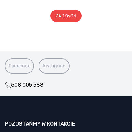
ZADZWOŃ
Facebook
Instagram
508 005 588
POZOSTAŃMY W KONTAKCIE