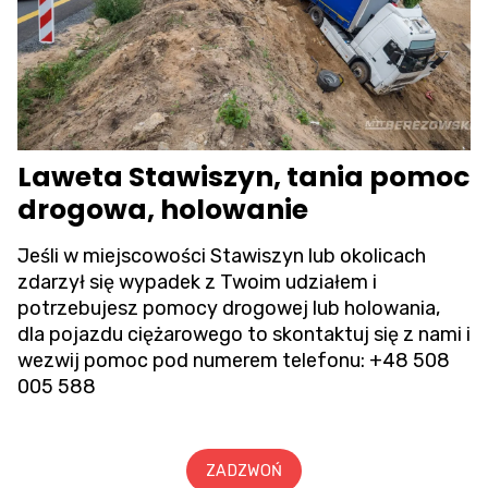
Laweta Stawiszyn, tania pomoc
drogowa, holowanie
Jeśli w miejscowości Stawiszyn lub okolicach
zdarzył się wypadek z Twoim udziałem i
potrzebujesz pomocy drogowej lub holowania,
dla pojazdu ciężarowego to skontaktuj się z nami i
wezwij pomoc pod numerem telefonu:
+48 508
005 588
ZADZWOŃ