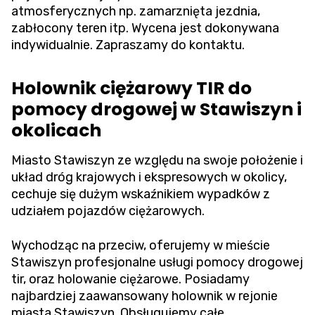
atmosferycznych np. zamarznięta jezdnia,
zabłocony teren itp. Wycena jest dokonywana
indywidualnie. Zapraszamy do kontaktu.
Holownik ciężarowy TIR do
pomocy drogowej w Stawiszyn i
okolicach
Miasto Stawiszyn ze względu na swoje położenie i
układ dróg krajowych i ekspresowych w okolicy,
cechuje się dużym wskaźnikiem wypadków z
udziałem pojazdów ciężarowych.
Wychodząc na przeciw, oferujemy w mieście
Stawiszyn profesjonalne usługi pomocy drogowej
tir, oraz holowanie ciężarowe. Posiadamy
najbardziej zaawansowany holownik w rejonie
miasta Stawiszyn. Obsługujemy całe