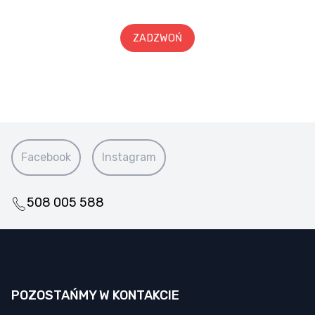
ZADZWOŃ
Facebook
Instagram
508 005 588
POZOSTAŃMY W KONTAKCIE