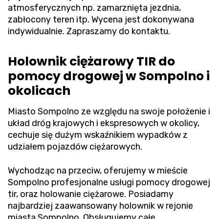
atmosferycznych np. zamarznięta jezdnia,
zabłocony teren itp. Wycena jest dokonywana
indywidualnie. Zapraszamy do kontaktu.
Holownik ciężarowy TIR do
pomocy drogowej w Sompolno i
okolicach
Miasto Sompolno ze względu na swoje położenie i
układ dróg krajowych i ekspresowych w okolicy,
cechuje się dużym wskaźnikiem wypadków z
udziałem pojazdów ciężarowych.
Wychodząc na przeciw, oferujemy w mieście
Sompolno profesjonalne usługi pomocy drogowej
tir, oraz holowanie ciężarowe. Posiadamy
najbardziej zaawansowany holownik w rejonie
miasta Sompolno. Obsługujemy całe