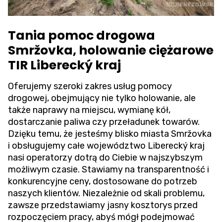
Tania pomoc drogowa
Smržovka, holowanie ciężarowe
TIR Liberecký kraj
Oferujemy szeroki zakres usług pomocy
drogowej, obejmujący nie tylko holowanie, ale
także naprawy na miejscu, wymianę kół,
dostarczanie paliwa czy przeładunek towarów.
Dzięku temu, że jesteśmy blisko miasta Smržovka
i obsługujemy całe województwo Liberecký kraj
nasi operatorzy dotrą do Ciebie w najszybszym
możliwym czasie. Stawiamy na transparentność i
konkurencyjne ceny, dostosowane do potrzeb
naszych klientów. Niezależnie od skali problemu,
zawsze przedstawiamy jasny kosztorys przed
rozpoczęciem pracy, abyś mógł podejmować