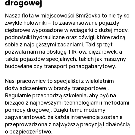
drogowej
Nasza flota w miejscowości Smržovka to nie tylko
zwykłe holowniki – to zaawansowane pojazdy
ciężarowe wyposażone w wciągarki o dużej mocy,
podnośniki hydrauliczne oraz dźwigi, które radzą
sobie z najcięższymi zadaniami. Taki sprzęt
pozwala nam na obsługę TIR-ów, ciężarówek, a
także pojazdów specjalnych, takich jak maszyny
budowlane czy transport ponadgabarytowy.
Nasi pracownicy to specjaliści z wieloletnim
doświadczeniem w branży transportowej.
Regularnie przechodzą szkolenia, aby być na
bieżąco z najnowszymi technologiami i metodami
pomocy drogowej. Dzięki temu możemy
zagwarantować, że każda interwencja zostanie
przeprowadzona z najwyższą precyzją i dbałością
o bezpieczeństwo.