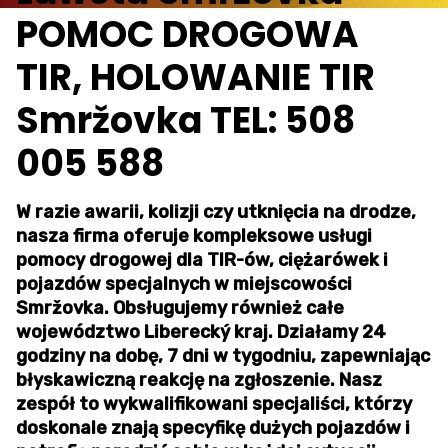
POMOC DROGOWA
TIR, HOLOWANIE TIR
Smržovka TEL: 508
005 588
W razie awarii, kolizji czy utknięcia na drodze,
nasza firma oferuje kompleksowe usługi
pomocy drogowej dla TIR-ów, ciężarówek i
pojazdów specjalnych w miejscowości
Smržovka. Obsługujemy również całe
województwo Liberecký kraj. Działamy 24
godziny na dobę, 7 dni w tygodniu, zapewniając
błyskawiczną reakcję na zgłoszenie. Nasz
zespół to wykwalifikowani specjaliści, którzy
doskonale znają specyfikę dużych pojazdów i