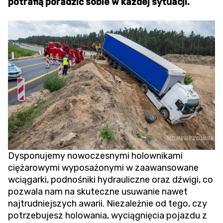
potrafią poradzić sobie w każdej sytuacji.
Dysponujemy nowoczesnymi holownikami
ciężarowymi wyposażonymi w zaawansowane
wciągarki, podnośniki hydrauliczne oraz dźwigi, co
pozwala nam na skuteczne usuwanie nawet
najtrudniejszych awarii. Niezależnie od tego, czy
potrzebujesz holowania,
wyciągnięcia pojazdu z