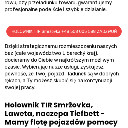
rowu
, czy przeładunku towaru, gwarantujemy
profesjonalne podejście i szybkie działanie.
HOLOWNIK TIR Smržovka +48 508 005 588 ZADZWOŃ
Dzięki strategicznemu rozmieszczeniu naszych
baz (całe województwo Liberecký kraj),
docieramy do Ciebie w najkrótszym możliwym
czasie. Wybierając nasze usługi, zyskujesz
pewność, że Twój pojazd i ładunek są w dobrych
rękach, a Ty możesz skupić się na kontynuacji
swojej pracy.
Holownik TIR Smržovka,
Laweta, naczepa Tiefbett -
Mamy flotę pojazdów pomocy