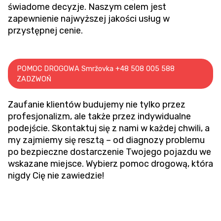
świadome decyzje. Naszym celem jest
zapewnienie najwyższej jakości usług w
przystępnej cenie.
POMOC DROGOWA Smržovka +48 508 005 588
ZADZWOŃ
Zaufanie klientów budujemy nie tylko przez
profesjonalizm, ale także przez indywidualne
podejście. Skontaktuj się z nami w każdej chwili, a
my zajmiemy się resztą – od diagnozy problemu
po bezpieczne dostarczenie Twojego pojazdu we
wskazane miejsce. Wybierz pomoc drogową, która
nigdy Cię nie zawiedzie!