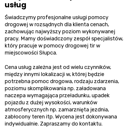
usług
Świadczymy profesjonalne usługi pomocy
drogowej w rozsądnych dla klienta cenach,
zachowując najwyższy poziom wykonywanej
pracy. Mamy doświadczony zespół specjalistów,
który pracuje w pomocy drogowej tir w
miejscowości Słupca.
Cena usług zależna jest od wielu czynników,
między innymi lokalizacji w, której będzie
potrzebna pomoc drogowa, rodzaju zdarzenia,
poziomu skomplikowania np. załadowana
naczepa wymagająca przeładunku, upadek
pojazdu z dużej wysokości, warunków
atmosferycznych np. zamarznięta jezdnia,
zabłocony teren itp. Wycena jest dokonywana
indywidualnie. Zapraszamy do kontaktu.