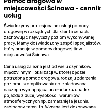
Pomoc drogowa w
miejscowości Ścinawa - cennik
usług
Świadczymy profesjonalne usługi pomocy
drogowej w rozsądnych dla klienta cenach,
zachowując najwyższy poziom wykonywanej
pracy. Mamy doświadczony zespół specjalistów,
który pracuje w pomocy drogowej tir w
miejscowości Ścinawa.
Cena usług zależna jest od wielu czynników,
między innymi lokalizacji w, której będzie
potrzebna pomoc drogowa, rodzaju zdarzenia,
poziomu skomplikowania np. załadowana
naczepa wymagająca przeładunku, upadek
pojazdu z dużej wysokości, warunków
atmosferycznych np. zamarznięta jezdnia,
zabłocony teren itp. Wycena jest dokonywana