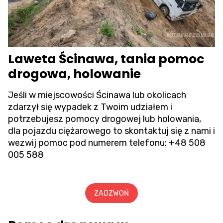
Laweta Ścinawa, tania pomoc
drogowa, holowanie
Jeśli w miejscowości Ścinawa lub okolicach
zdarzył się wypadek z Twoim udziałem i
potrzebujesz pomocy drogowej lub holowania,
dla pojazdu ciężarowego to skontaktuj się z nami i
wezwij pomoc pod numerem telefonu:
+48 508
005 588
ZADZWOŃ