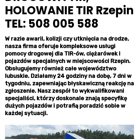
HOLOWANIE TIR Rzepin
TEL: 508 005 588
W razie awarii, kolizji czy utknięcia na drodze,
nasza firma oferuje kompleksowe usługi
pomocy drogowej dla TIR-ów, ciężarówek i
pojazdów specjalnych w miejscowości Rzepin.
Obsługujemy również całe województwo
lubuskie. Działamy 24 godziny na dobę, 7 dni w
tygodniu, zapewniając błyskawiczną reakcję na
zgłoszenie. Nasz zespół to wykwalifikowani
specjaliści, którzy doskonale znają specyfikę
dużych pojazdów i potrafią poradzić sobie w
każdej sytuacji.