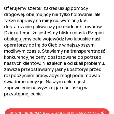
Oferujemy szeroki zakres usług pomocy
drogowej, obejmujący nie tylko holowanie, ale
także naprawy na miejscu, wymianę kół,
dostarczanie paliwa czy przeładunek towarów.
Dzięku temu, że jesteśmy blisko miasta Rzepin i
obsługujemy całe województwo lubuskie nasi
operatorzy dotrą do Ciebie w najszybszym
możliwym czasie. Stawiamy na transparentność i
konkurencyjne ceny, dostosowane do potrzeb
naszych klientów. Niezależnie od skali problemu,
zawsze przedstawiamy jasny kosztorys przed
rozpoczęciem pracy, abyś mógł podejmować
świadome decyzje. Naszym celem jest
zapewnienie najwyższej jakości usług w
przystępnej cenie.
POMOC DROGOWA Rzepin +48 508 005 588 ZADZWOŃ