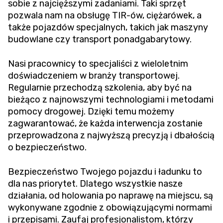
sobie z najcięższymi zadaniami. Taki sprzęt
pozwala nam na obsługę TIR-ów, ciężarówek, a
także pojazdów specjalnych, takich jak maszyny
budowlane czy transport ponadgabarytowy.
Nasi pracownicy to specjaliści z wieloletnim
doświadczeniem w branży transportowej.
Regularnie przechodzą szkolenia, aby być na
bieżąco z najnowszymi technologiami i metodami
pomocy drogowej. Dzięki temu możemy
zagwarantować, że każda interwencja zostanie
przeprowadzona z najwyższą precyzją i dbałością
o bezpieczeństwo.
Bezpieczeństwo Twojego pojazdu i ładunku to
dla nas priorytet. Dlatego wszystkie nasze
działania, od holowania po naprawę na miejscu, są
wykonywane zgodnie z obowiązującymi normami
i przepisami. Zaufaj profesjonalistom, którzy