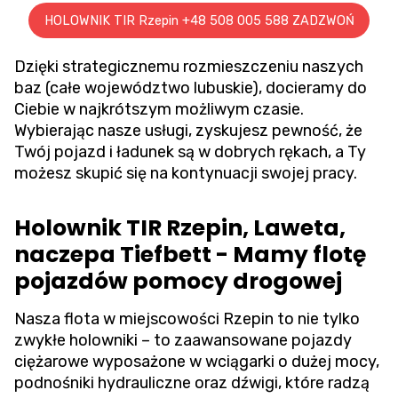
HOLOWNIK TIR Rzepin +48 508 005 588 ZADZWOŃ
Dzięki strategicznemu rozmieszczeniu naszych
baz (całe województwo lubuskie), docieramy do
Ciebie w najkrótszym możliwym czasie.
Wybierając nasze usługi, zyskujesz pewność, że
Twój pojazd i ładunek są w dobrych rękach, a Ty
możesz skupić się na kontynuacji swojej pracy.
Holownik TIR Rzepin, Laweta,
naczepa Tiefbett - Mamy flotę
pojazdów pomocy drogowej
Nasza flota w miejscowości Rzepin to nie tylko
zwykłe holowniki – to zaawansowane pojazdy
ciężarowe wyposażone w wciągarki o dużej mocy,
podnośniki hydrauliczne oraz dźwigi, które radzą