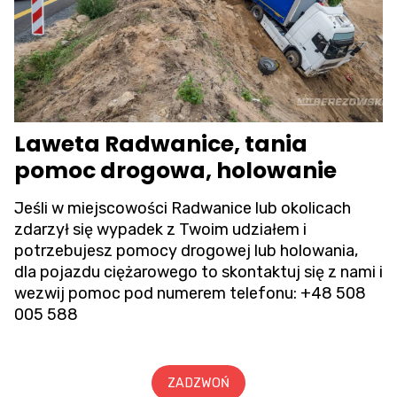
Laweta Radwanice, tania
pomoc drogowa, holowanie
Jeśli w miejscowości Radwanice lub okolicach
zdarzył się wypadek z Twoim udziałem i
potrzebujesz pomocy drogowej lub holowania,
dla pojazdu ciężarowego to skontaktuj się z nami i
wezwij pomoc pod numerem telefonu:
+48 508
005 588
ZADZWOŃ