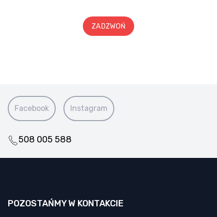
ZADZWOŃ
Facebook
Instagram
508 005 588
POZOSTAŃMY W KONTAKCIE