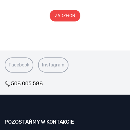
ZADZWOŃ
Facebook
Instagram
508 005 588
POZOSTAŃMY W KONTAKCIE