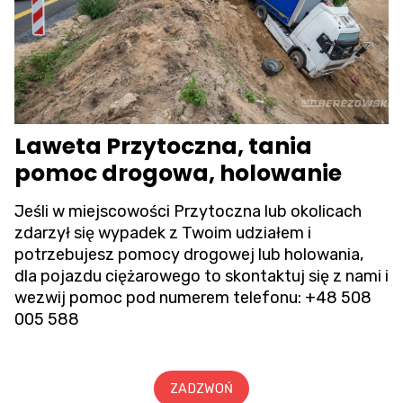
Laweta Przytoczna, tania
pomoc drogowa, holowanie
Jeśli w miejscowości Przytoczna lub okolicach
zdarzył się wypadek z Twoim udziałem i
potrzebujesz pomocy drogowej lub holowania,
dla pojazdu ciężarowego to skontaktuj się z nami i
wezwij pomoc pod numerem telefonu:
+48 508
005 588
ZADZWOŃ