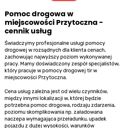
Pomoc drogowa w
miejscowości Przytoczna -
cennik usług
Świadczymy profesjonalne usługi pomocy
drogowej w rozsądnych dla klienta cenach,
zachowując najwyższy poziom wykonywanej
pracy. Mamy doświadczony zespół specjalistów,
który pracuje w pomocy drogowej tir w
miejscowości Przytoczna.
Cena usług zależna jest od wielu czynników,
między innymi lokalizacji w, której będzie
potrzebna pomoc drogowa, rodzaju zdarzenia,
poziomu skomplikowania np. załadowana
naczepa wymagająca przeładunku, upadek
pojazdu z dużej wysokości, warunków