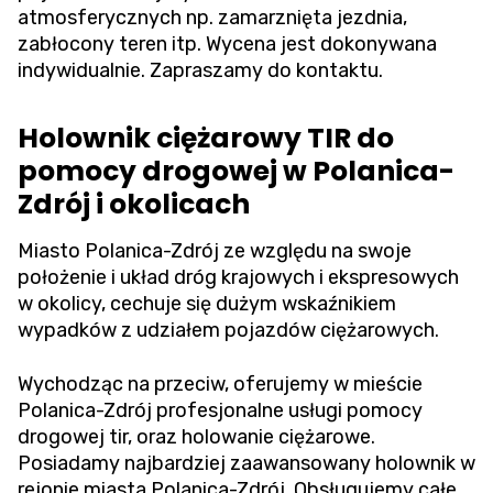
atmosferycznych np. zamarznięta jezdnia,
zabłocony teren itp. Wycena jest dokonywana
indywidualnie. Zapraszamy do kontaktu.
Holownik ciężarowy TIR do
pomocy drogowej w Polanica-
Zdrój i okolicach
Miasto Polanica-Zdrój ze względu na swoje
położenie i układ dróg krajowych i ekspresowych
w okolicy, cechuje się dużym wskaźnikiem
wypadków z udziałem pojazdów ciężarowych.
Wychodząc na przeciw, oferujemy w mieście
Polanica-Zdrój profesjonalne usługi pomocy
drogowej tir, oraz holowanie ciężarowe.
Posiadamy najbardziej zaawansowany holownik w
rejonie miasta Polanica-Zdrój. Obsługujemy całe