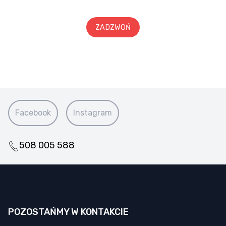
ZADZWOŃ
Facebook
Instagram
508 005 588
POZOSTAŃMY W KONTAKCIE