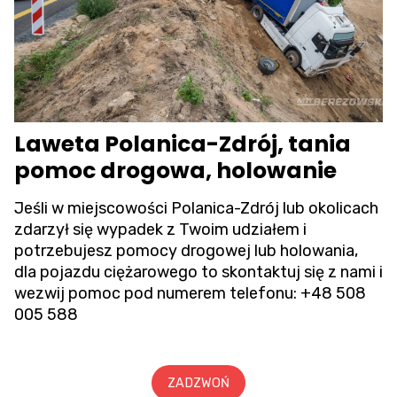
Laweta Polanica-Zdrój, tania
pomoc drogowa, holowanie
Jeśli w miejscowości Polanica-Zdrój lub okolicach
zdarzył się wypadek z Twoim udziałem i
potrzebujesz pomocy drogowej lub holowania,
dla pojazdu ciężarowego to skontaktuj się z nami i
wezwij pomoc pod numerem telefonu:
+48 508
005 588
ZADZWOŃ