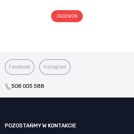
ZADZWOŃ
Facebook
Instagram
508 005 588
POZOSTAŃMY W KONTAKCIE