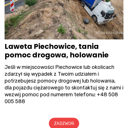
Laweta Piechowice, tania
pomoc drogowa, holowanie
Jeśli w miejscowości Piechowice lub okolicach
zdarzył się wypadek z Twoim udziałem i
potrzebujesz pomocy drogowej lub holowania,
dla pojazdu ciężarowego to skontaktuj się z nami i
wezwij pomoc pod numerem telefonu:
+48 508
005 588
ZADZWOŃ