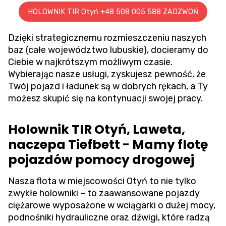
HOLOWNIK TIR Otyń +48 508 005 588 ZADZWOŃ
Dzięki strategicznemu rozmieszczeniu naszych
baz (całe województwo lubuskie), docieramy do
Ciebie w najkrótszym możliwym czasie.
Wybierając nasze usługi, zyskujesz pewność, że
Twój pojazd i ładunek są w dobrych rękach, a Ty
możesz skupić się na kontynuacji swojej pracy.
Holownik TIR Otyń, Laweta,
naczepa Tiefbett - Mamy flotę
pojazdów pomocy drogowej
Nasza flota w miejscowości Otyń to nie tylko
zwykłe holowniki – to zaawansowane pojazdy
ciężarowe wyposażone w wciągarki o dużej mocy,
podnośniki hydrauliczne oraz dźwigi, które radzą