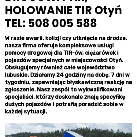
HOLOWANIE TIR Otyń
TEL: 508 005 588
W razie awarii, kolizji czy utknięcia na drodze,
nasza firma oferuje kompleksowe usługi
pomocy drogowej dla TIR-ów, ciężarówek i
pojazdów specjalnych w miejscowości Otyń.
Obsługujemy również całe województwo
lubuskie. Działamy 24 godziny na dobę, 7 dni w
tygodniu, zapewniając błyskawiczną reakcję na
zgłoszenie. Nasz zespół to wykwalifikowani
specjaliści, którzy doskonale znają specyfikę
dużych pojazdów i potrafią poradzić sobie w
każdej sytuacji.