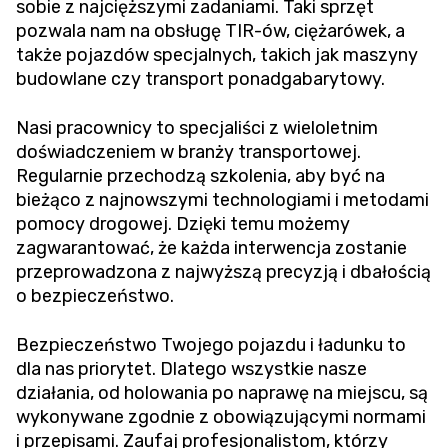
sobie z najcięższymi zadaniami. Taki sprzęt
pozwala nam na obsługę TIR-ów, ciężarówek, a
także pojazdów specjalnych, takich jak maszyny
budowlane czy transport ponadgabarytowy.
Nasi pracownicy to specjaliści z wieloletnim
doświadczeniem w branży transportowej.
Regularnie przechodzą szkolenia, aby być na
bieżąco z najnowszymi technologiami i metodami
pomocy drogowej. Dzięki temu możemy
zagwarantować, że każda interwencja zostanie
przeprowadzona z najwyższą precyzją i dbałością
o bezpieczeństwo.
Bezpieczeństwo Twojego pojazdu i ładunku to
dla nas priorytet. Dlatego wszystkie nasze
działania, od holowania po naprawę na miejscu, są
wykonywane zgodnie z obowiązującymi normami
i przepisami. Zaufaj profesjonalistom, którzy