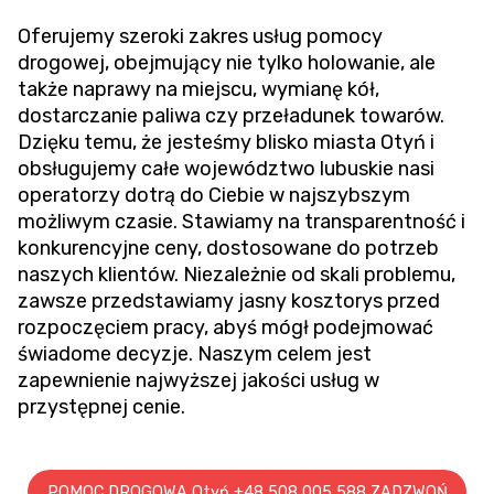
Oferujemy szeroki zakres usług pomocy
drogowej, obejmujący nie tylko holowanie, ale
także naprawy na miejscu, wymianę kół,
dostarczanie paliwa czy przeładunek towarów.
Dzięku temu, że jesteśmy blisko miasta Otyń i
obsługujemy całe województwo lubuskie nasi
operatorzy dotrą do Ciebie w najszybszym
możliwym czasie. Stawiamy na transparentność i
konkurencyjne ceny, dostosowane do potrzeb
naszych klientów. Niezależnie od skali problemu,
zawsze przedstawiamy jasny kosztorys przed
rozpoczęciem pracy, abyś mógł podejmować
świadome decyzje. Naszym celem jest
zapewnienie najwyższej jakości usług w
przystępnej cenie.
POMOC DROGOWA Otyń +48 508 005 588 ZADZWOŃ