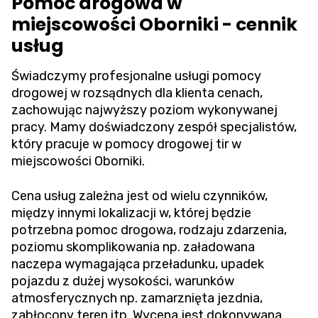
Pomoc drogowa w
miejscowości Oborniki - cennik
usług
Świadczymy profesjonalne usługi pomocy
drogowej w rozsądnych dla klienta cenach,
zachowując najwyższy poziom wykonywanej
pracy. Mamy doświadczony zespół specjalistów,
który pracuje w pomocy drogowej tir w
miejscowości Oborniki.
Cena usług zależna jest od wielu czynników,
między innymi lokalizacji w, której będzie
potrzebna pomoc drogowa, rodzaju zdarzenia,
poziomu skomplikowania np. załadowana
naczepa wymagająca przeładunku, upadek
pojazdu z dużej wysokości, warunków
atmosferycznych np. zamarznięta jezdnia,
zabłocony teren itp. Wycena jest dokonywana