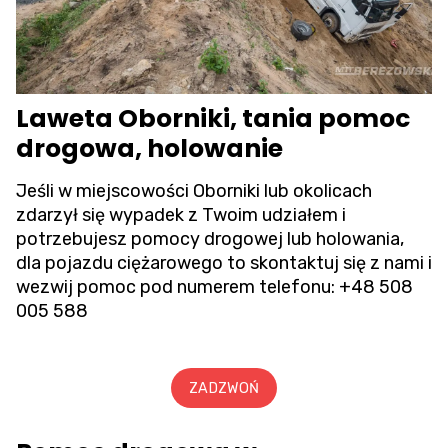
Laweta Oborniki, tania pomoc
drogowa, holowanie
Jeśli w miejscowości Oborniki lub okolicach
zdarzył się wypadek z Twoim udziałem i
potrzebujesz pomocy drogowej lub holowania,
dla pojazdu ciężarowego to skontaktuj się z nami i
wezwij pomoc pod numerem telefonu:
+48 508
005 588
ZADZWOŃ