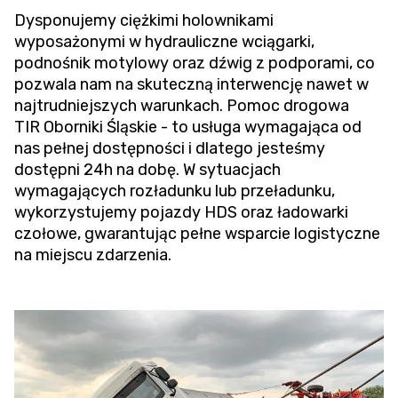
Dysponujemy ciężkimi holownikami
wyposażonymi w hydrauliczne wciągarki,
podnośnik motylowy oraz dźwig z podporami, co
pozwala nam na skuteczną interwencję nawet w
najtrudniejszych warunkach.
Pomoc drogowa
TIR
Oborniki Śląskie - to usługa wymagająca od
nas pełnej dostępności i dlatego jesteśmy
dostępni 24h na dobę. W sytuacjach
wymagających rozładunku lub przeładunku,
wykorzystujemy pojazdy HDS oraz ładowarki
czołowe, gwarantując pełne wsparcie logistyczne
na miejscu zdarzenia.