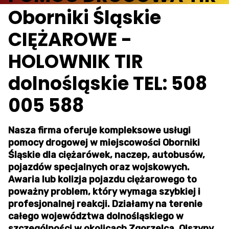
Oborniki Śląskie
CIĘŻAROWE -
HOLOWNIK TIR
dolnośląskie TEL: 508
005 588
Nasza firma oferuje kompleksowe usługi
pomocy drogowej w miejscowości Oborniki
Śląskie dla ciężarówek, naczep, autobusów,
pojazdów specjalnych oraz wojskowych.
Awaria lub kolizja pojazdu ciężarowego to
poważny problem, który wymaga szybkiej i
profesjonalnej reakcji. Działamy na terenie
całego województwa dolnośląskiego w
szczególności w okolicach Zgorzelca, Olszyny,