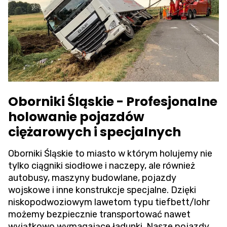
Oborniki Śląskie - Profesjonalne
holowanie pojazdów
ciężarowych i specjalnych
Oborniki Śląskie to miasto w którym holujemy nie
tylko ciągniki siodłowe i naczepy, ale również
autobusy, maszyny budowlane, pojazdy
wojskowe i inne konstrukcje specjalne. Dzięki
niskopodwoziowym lawetom typu tiefbett/lohr
możemy bezpiecznie transportować nawet
wyjątkowo wymagające ładunki. Nasze pojazdy