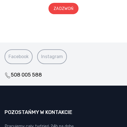
ZADZWOŃ
Facebook
Instagram
508 005 588
POZOSTAŃMY W KONTAKCIE
Pracujemy cały tydzień 24h na dobę.