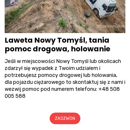
Laweta Nowy Tomyśl, tania
pomoc drogowa, holowanie
Jeśli w miejscowości Nowy Tomyśl lub okolicach
zdarzył się wypadek z Twoim udziałem i
potrzebujesz pomocy drogowej lub holowania,
dla pojazdu ciężarowego to skontaktuj się z nami i
wezwij pomoc pod numerem telefonu:
+48 508
005 588
ZADZWOŃ