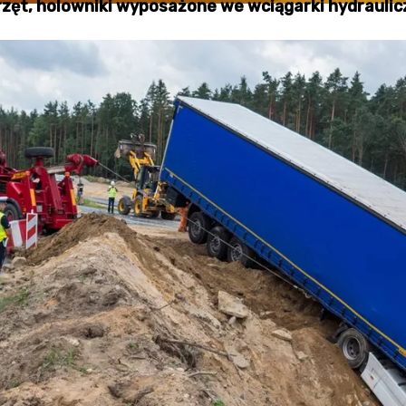
rzęt, holowniki wyposażone we wciągarki hydraulicz