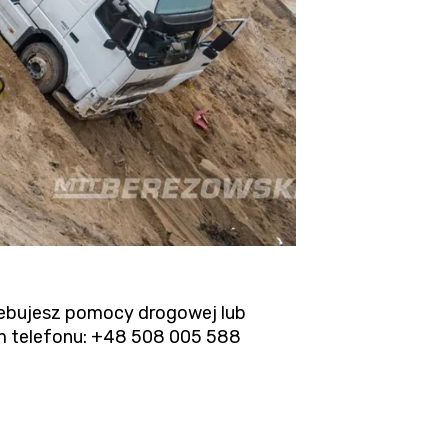
rzebujesz pomocy drogowej lub
m telefonu:
+48 508 005 588