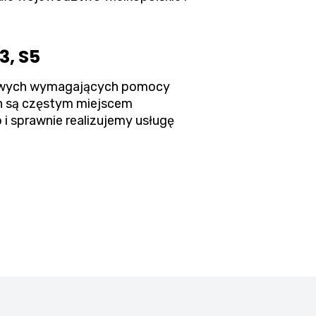
3, S5
arowych wymagających pomocy
in są częstym miejscem
 sprawnie realizujemy usługę