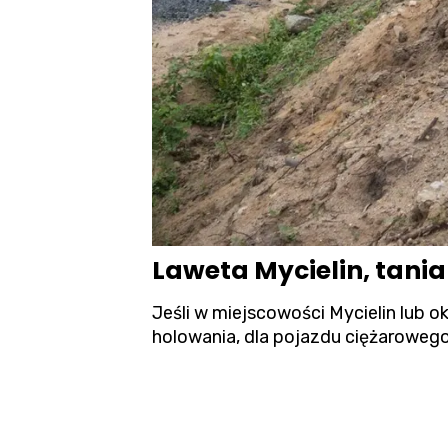
Laweta Mycielin, tan
Jeśli w miejscowości Mycielin lub 
holowania, dla pojazdu ciężarowego