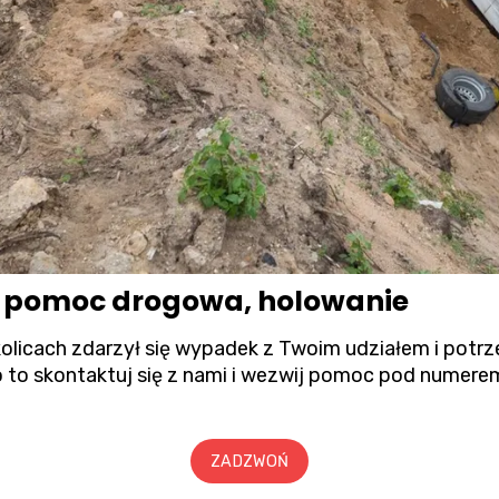
ia pomoc drogowa, holowanie
okolicach zdarzył się wypadek z Twoim udziałem i pot
 to skontaktuj się z nami i wezwij pomoc pod numere
ZADZWOŃ