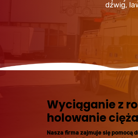
dźwig, l
Wyciąganie z ro
holowanie cięż
Nasza firma zajmuje się pomocą 