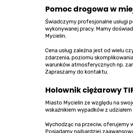
Pomoc drogowa w miejs
Świadczymy profesjonalne usługi 
wykonywanej pracy. Mamy doświadcz
Mycielin.
Cena usług zależna jest od wielu cz
zdarzenia, poziomu skomplikowania
warunków atmosferycznych np. zama
Zapraszamy do kontaktu.
Holownik ciężarowy TI
Miasto Mycielin ze względu na swoj
wskaźnikiem wypadków z udziałem
Wychodząc na przeciw, oferujemy w 
Posiadamy najbardziej zaawansowan