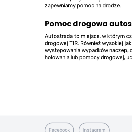
zapewniamy pomoc na drodze.
Pomoc drogowa autostr
Autostrada to miejsce, w którym c
drogowej TIR. Również wysokiej ja
występowania wypadków naczep, cię
holowania lub pomocy drogowej, udr
Facebook
Instagram