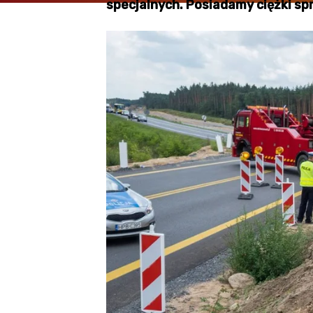
specjalnych. Posiadamy ciężki sp