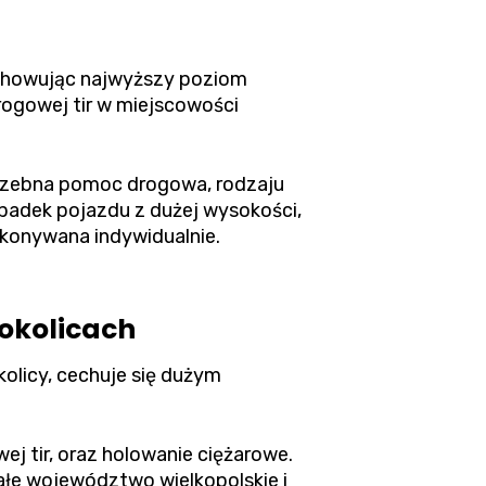
achowując najwyższy poziom
ogowej tir w miejscowości
otrzebna pomoc drogowa, rodzaju
padek pojazdu z dużej wysokości,
okonywana indywidualnie.
 okolicach
kolicy, cechuje się dużym
j tir, oraz holowanie ciężarowe.
ałe województwo wielkopolskie i