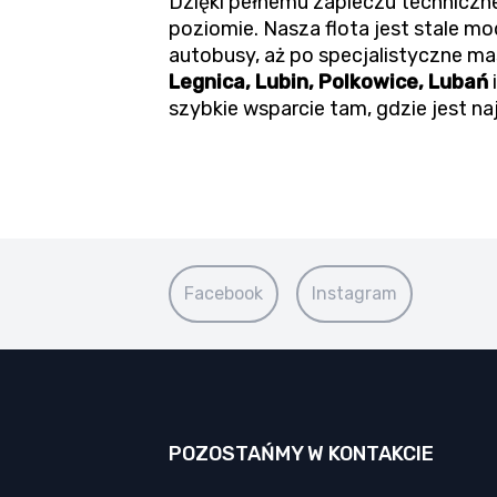
Dzięki pełnemu zapleczu techniczn
poziomie. Nasza flota jest stale 
autobusy, aż po specjalistyczne m
Legnica, Lubin, Polkowice, Lubań
szybkie wsparcie tam, gdzie jest na
Facebook
Instagram
POZOSTAŃMY W KONTAKCIE