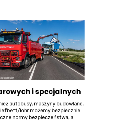
arowych i specjalnych
ównież autobusy, maszyny budowlane,
tiefbett/lohr możemy bezpiecznie
yczne normy bezpieczeństwa, a