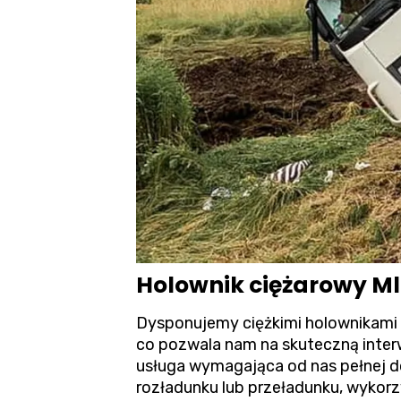
Holownik ciężarowy Ml
Dysponujemy ciężkimi holownikami 
co pozwala nam na skuteczną inter
usługa wymagająca od nas pełnej d
rozładunku lub przeładunku, wykor