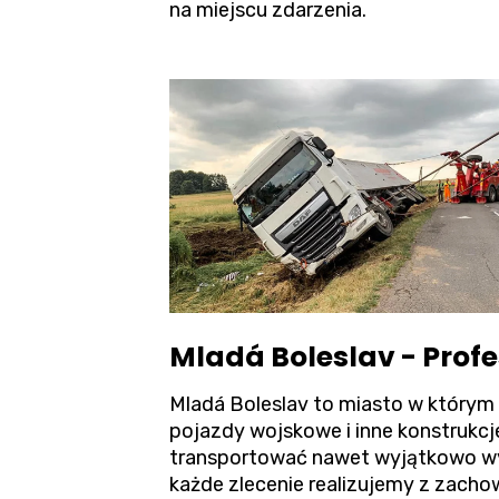
na miejscu zdarzenia.
Mladá Boleslav - Prof
Mladá Boleslav to miasto w którym 
pojazdy wojskowe i inne konstrukc
transportować nawet wyjątkowo wy
każde zlecenie realizujemy z zach