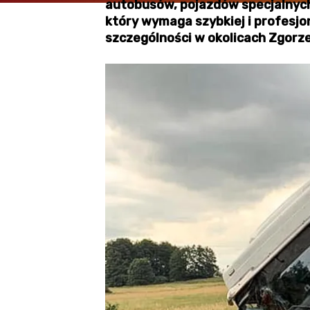
autobusów, pojazdów specjalnych
który wymaga szybkiej i profesjo
szczególności w okolicach Zgorze