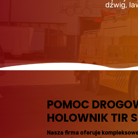
dźwig, l
POMOC DROGOWA
HOLOWNIK TIR St
Nasza firma oferuje kompleksowe