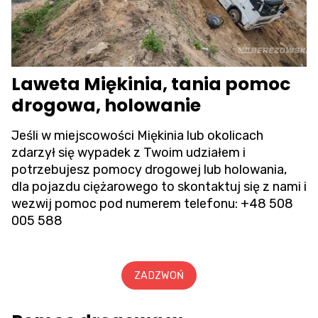
Laweta Miękinia, tania pomoc
drogowa, holowanie
Jeśli w miejscowości Miękinia lub okolicach
zdarzył się wypadek z Twoim udziałem i
potrzebujesz pomocy drogowej lub holowania,
dla pojazdu ciężarowego to skontaktuj się z nami i
wezwij pomoc pod numerem telefonu:
+48 508
005 588
ZADZWOŃ