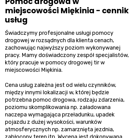
Pomoc drogowa w
miejscowości Miękinia - cennik
usług
Świadczymy profesjonalne usługi pomocy
drogowej w rozsądnych dla klienta cenach,
zachowując najwyższy poziom wykonywanej
pracy. Mamy doświadczony zespół specjalistów,
który pracuje w pomocy drogowej tir w
miejscowości Miękinia.
Cena usług zależna jest od wielu czynników,
między innymi lokalizacji w, której będzie
potrzebna pomoc drogowa, rodzaju zdarzenia,
poziomu skomplikowania np. załadowana
naczepa wymagająca przeładunku, upadek
pojazdu z dużej wysokości, warunków
atmosferycznych np. zamarznięta jezdnia,
zabłocony teren itp. Wycena jest dokonywana