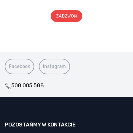
ZADZWOŃ
Facebook
Instagram
508 005 588
POZOSTAŃMY W KONTAKCIE