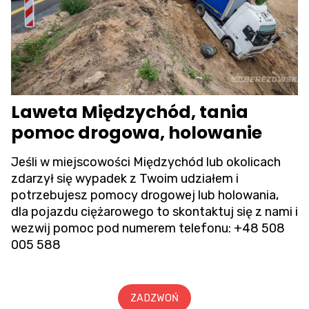
Laweta Międzychód, tania
pomoc drogowa, holowanie
Jeśli w miejscowości Międzychód lub okolicach
zdarzył się wypadek z Twoim udziałem i
potrzebujesz pomocy drogowej lub holowania,
dla pojazdu ciężarowego to skontaktuj się z nami i
wezwij pomoc pod numerem telefonu:
+48 508
005 588
ZADZWOŃ