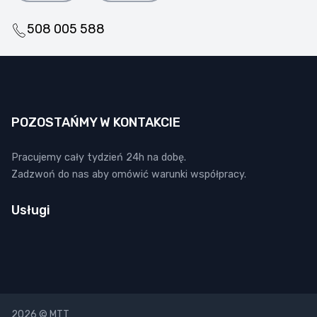
508 005 588
POZOSTAŃMY W KONTAKCIE
Pracujemy cały tydzień 24h na dobę.
Zadzwoń do nas aby omówić warunki współpracy.
Usługi
2026 © MTT