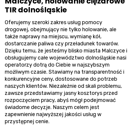
Malczyce, holowanie ciężarowe
TIR dolnośląskie
Oferujemy szeroki zakres usług pomocy
drogowej, obejmujący nie tylko holowanie, ale
także naprawy na miejscu, wymianę kół,
dostarczanie paliwa czy przeładunek towarów.
Dzięku temu, że jesteśmy blisko miasta Malczyce i
obsługujemy całe województwo dolnośląskie nasi
operatorzy dotrą do Ciebie w najszybszym
możliwym czasie. Stawiamy na transparentność i
konkurencyjne ceny, dostosowane do potrzeb
naszych klientów. Niezależnie od skali problemu,
zawsze przedstawiamy jasny kosztorys przed
rozpoczęciem pracy, abyś mógł podejmować
świadome decyzje. Naszym celem jest
zapewnienie najwyższej jakości usług w
przystępnej cenie.