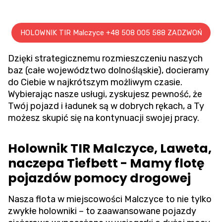
HOLOWNIK TIR Malczyce +48 508 005 588 ZADZWOŃ
Dzięki strategicznemu rozmieszczeniu naszych
baz (całe województwo dolnośląskie), docieramy
do Ciebie w najkrótszym możliwym czasie.
Wybierając nasze usługi, zyskujesz pewność, że
Twój pojazd i ładunek są w dobrych rękach, a Ty
możesz skupić się na kontynuacji swojej pracy.
Holownik TIR Malczyce, Laweta,
naczepa Tiefbett - Mamy flotę
pojazdów pomocy drogowej
Nasza flota w miejscowości Malczyce to nie tylko
zwykłe holowniki – to zaawansowane pojazdy