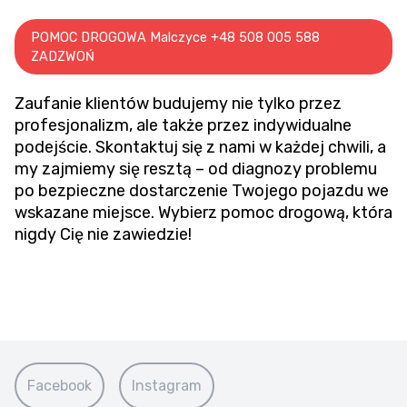
POMOC DROGOWA Malczyce +48 508 005 588
ZADZWOŃ
Zaufanie klientów budujemy nie tylko przez
profesjonalizm, ale także przez indywidualne
podejście. Skontaktuj się z nami w każdej chwili, a
my zajmiemy się resztą – od diagnozy problemu
po bezpieczne dostarczenie Twojego pojazdu we
wskazane miejsce. Wybierz pomoc drogową, która
nigdy Cię nie zawiedzie!
Facebook
Instagram