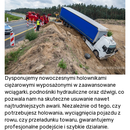
Dysponujemy nowoczesnymi holownikami
ciężarowymi wyposażonymi w zaawansowane
wciągarki, podnośniki hydrauliczne oraz dźwigi, co
pozwala nam na skuteczne usuwanie nawet
najtrudniejszych awarii. Niezależnie od tego, czy
potrzebujesz holowania,
wyciągnięcia pojazdu z
rowu
, czy przeładunku towaru, gwarantujemy
profesjonalne podejście i szybkie działanie.