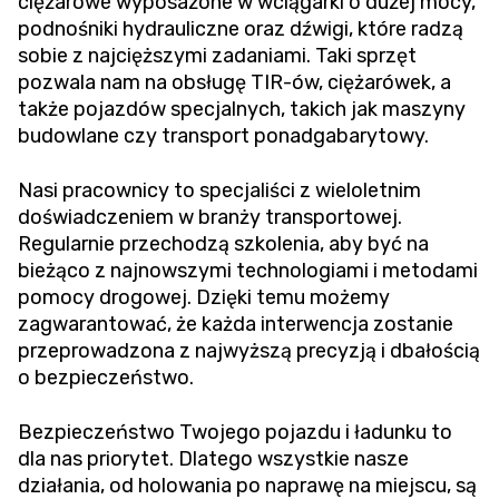
ciężarowe wyposażone w wciągarki o dużej mocy,
podnośniki hydrauliczne oraz dźwigi, które radzą
sobie z najcięższymi zadaniami. Taki sprzęt
pozwala nam na obsługę TIR-ów, ciężarówek, a
także pojazdów specjalnych, takich jak maszyny
budowlane czy transport ponadgabarytowy.
Nasi pracownicy to specjaliści z wieloletnim
doświadczeniem w branży transportowej.
Regularnie przechodzą szkolenia, aby być na
bieżąco z najnowszymi technologiami i metodami
pomocy drogowej. Dzięki temu możemy
zagwarantować, że każda interwencja zostanie
przeprowadzona z najwyższą precyzją i dbałością
o bezpieczeństwo.
Bezpieczeństwo Twojego pojazdu i ładunku to
dla nas priorytet. Dlatego wszystkie nasze
działania, od holowania po naprawę na miejscu, są