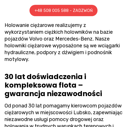
+48 508 005 588 - ZADZWOŃ
Holowanie ciężarowe
realizujemy z
wykorzystaniem ciężkich holowników na bazie
pojazdów Volvo oraz Mercedes-Benz. Nasze
holowniki ciężarowe wyposażone są we wciągarki
hydrauliczne, podpory z dźwigiem i podnośnik
motylowy.
30 lat doświadczenia i
kompleksowa flota –
gwarancja niezawodności
Od ponad 30 lat pomagamy kierowcom pojazdów
ciężarowych w miejscowości Lubsko, zapewniając
niezawodne usługi pomocy drogowej oraz
holowania w trudnych warunkach terenowych i