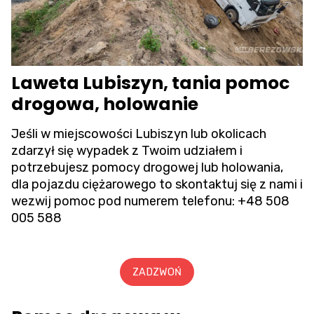
Laweta Lubiszyn, tania pomoc
drogowa, holowanie
Jeśli w miejscowości Lubiszyn lub okolicach
zdarzył się wypadek z Twoim udziałem i
potrzebujesz pomocy drogowej lub holowania,
dla pojazdu ciężarowego to skontaktuj się z nami i
wezwij pomoc pod numerem telefonu:
+48 508
005 588
ZADZWOŃ