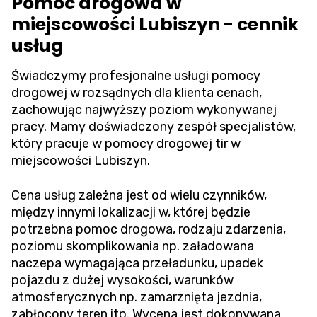
Pomoc drogowa w
miejscowości Lubiszyn - cennik
usług
Świadczymy profesjonalne usługi pomocy
drogowej w rozsądnych dla klienta cenach,
zachowując najwyższy poziom wykonywanej
pracy. Mamy doświadczony zespół specjalistów,
który pracuje w pomocy drogowej tir w
miejscowości Lubiszyn.
Cena usług zależna jest od wielu czynników,
między innymi lokalizacji w, której będzie
potrzebna pomoc drogowa, rodzaju zdarzenia,
poziomu skomplikowania np. załadowana
naczepa wymagająca przeładunku, upadek
pojazdu z dużej wysokości, warunków
atmosferycznych np. zamarznięta jezdnia,
zabłocony teren itp. Wycena jest dokonywana