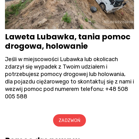
Laweta Lubawka, tania pomoc
drogowa, holowanie
Jeśli w miejscowości Lubawka lub okolicach
zdarzył się wypadek z Twoim udziałem i
potrzebujesz pomocy drogowej lub holowania,
dla pojazdu ciężarowego to skontaktuj się z nami i
wezwij pomoc pod numerem telefonu:
+48 508
005 588
ZADZWOŃ