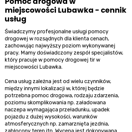
Pomoc drogowa w
miejscowości Lubawka - cennik
usług
Świadczymy profesjonalne usługi pomocy
drogowej w rozsądnych dla klienta cenach,
zachowując najwyższy poziom wykonywanej
pracy. Mamy doświadczony zespół specjalistów,
który pracuje w pomocy drogowej tir w
miejscowości Lubawka.
Cena usług zależna jest od wielu czynników,
między innymi lokalizacji w, której będzie
potrzebna pomoc drogowa, rodzaju zdarzenia,
poziomu skomplikowania np. załadowana
naczepa wymagająca przeładunku, upadek
pojazdu z dużej wysokości, warunków
atmosferycznych np. zamarznięta jezdnia,
zabłocony teren itp. Wycena jest dokonywana