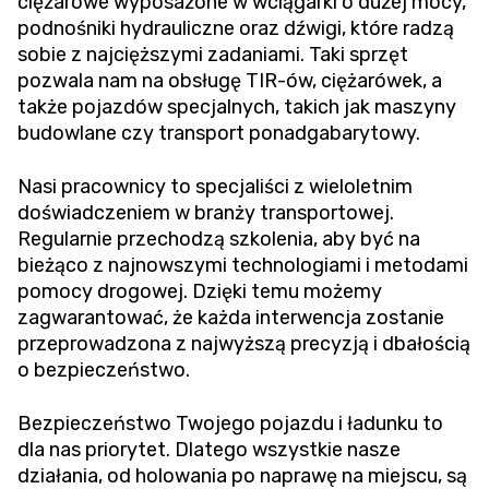
ciężarowe wyposażone w wciągarki o dużej mocy,
podnośniki hydrauliczne oraz dźwigi, które radzą
sobie z najcięższymi zadaniami. Taki sprzęt
pozwala nam na obsługę TIR-ów, ciężarówek, a
także pojazdów specjalnych, takich jak maszyny
budowlane czy transport ponadgabarytowy.
Nasi pracownicy to specjaliści z wieloletnim
doświadczeniem w branży transportowej.
Regularnie przechodzą szkolenia, aby być na
bieżąco z najnowszymi technologiami i metodami
pomocy drogowej. Dzięki temu możemy
zagwarantować, że każda interwencja zostanie
przeprowadzona z najwyższą precyzją i dbałością
o bezpieczeństwo.
Bezpieczeństwo Twojego pojazdu i ładunku to
dla nas priorytet. Dlatego wszystkie nasze
działania, od holowania po naprawę na miejscu, są