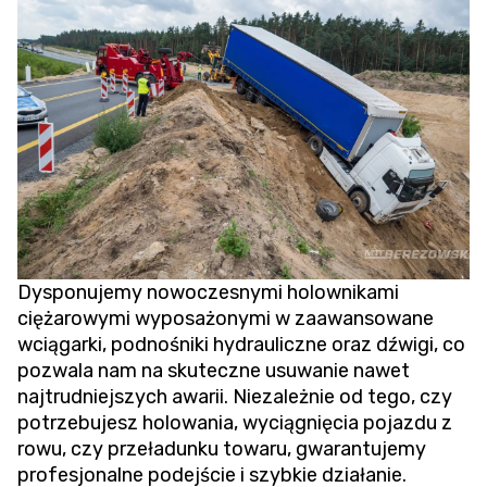
Dysponujemy nowoczesnymi holownikami
ciężarowymi wyposażonymi w zaawansowane
wciągarki, podnośniki hydrauliczne oraz dźwigi, co
pozwala nam na skuteczne usuwanie nawet
najtrudniejszych awarii. Niezależnie od tego, czy
potrzebujesz holowania,
wyciągnięcia pojazdu z
rowu
, czy przeładunku towaru, gwarantujemy
profesjonalne podejście i szybkie działanie.