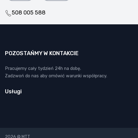
508 005 588
POZOSTAŃMY W KONTAKCIE
Pracujemy cały tydzień 24h na dobę.
Zadzwoń do nas aby omówić warunki współpracy.
Usługi
2026 © MTT