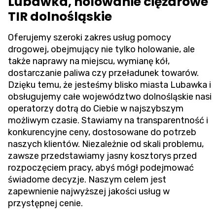
Lubawka, holowanie ciężarowe
TIR dolnośląskie
Oferujemy szeroki zakres usług pomocy
drogowej, obejmujący nie tylko holowanie, ale
także naprawy na miejscu, wymianę kół,
dostarczanie paliwa czy przeładunek towarów.
Dzięku temu, że jesteśmy blisko miasta Lubawka i
obsługujemy całe województwo dolnośląskie nasi
operatorzy dotrą do Ciebie w najszybszym
możliwym czasie. Stawiamy na transparentność i
konkurencyjne ceny, dostosowane do potrzeb
naszych klientów. Niezależnie od skali problemu,
zawsze przedstawiamy jasny kosztorys przed
rozpoczęciem pracy, abyś mógł podejmować
świadome decyzje. Naszym celem jest
zapewnienie najwyższej jakości usług w
przystępnej cenie.