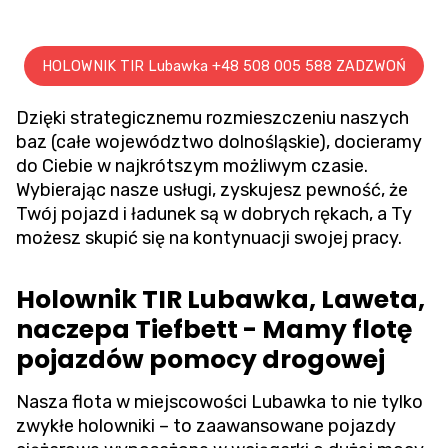
HOLOWNIK TIR Lubawka +48 508 005 588 ZADZWOŃ
Dzięki strategicznemu rozmieszczeniu naszych
baz (całe województwo dolnośląskie), docieramy
do Ciebie w najkrótszym możliwym czasie.
Wybierając nasze usługi, zyskujesz pewność, że
Twój pojazd i ładunek są w dobrych rękach, a Ty
możesz skupić się na kontynuacji swojej pracy.
Holownik TIR Lubawka, Laweta,
naczepa Tiefbett - Mamy flotę
pojazdów pomocy drogowej
Nasza flota w miejscowości Lubawka to nie tylko
zwykłe holowniki – to zaawansowane pojazdy