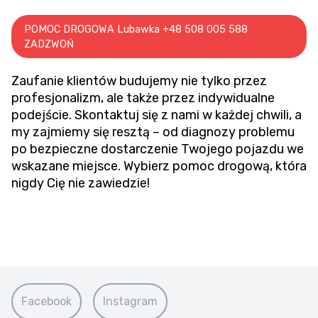
POMOC DROGOWA Lubawka +48 508 005 588
ZADZWOŃ
Zaufanie klientów budujemy nie tylko przez
profesjonalizm, ale także przez indywidualne
podejście. Skontaktuj się z nami w każdej chwili, a
my zajmiemy się resztą – od diagnozy problemu
po bezpieczne dostarczenie Twojego pojazdu we
wskazane miejsce. Wybierz pomoc drogową, która
nigdy Cię nie zawiedzie!
Facebook
Instagram