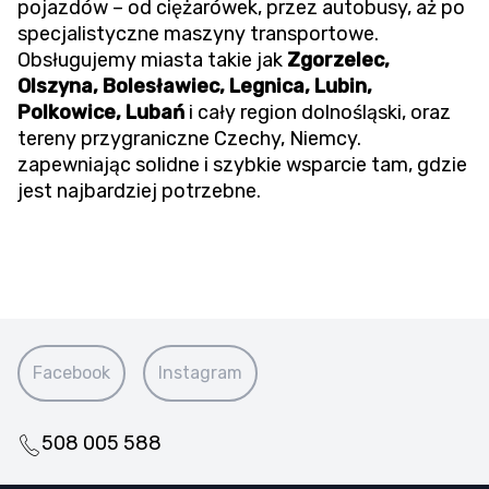
pojazdów – od ciężarówek, przez autobusy, aż po
specjalistyczne maszyny transportowe.
Obsługujemy miasta takie jak
Zgorzelec,
Olszyna, Bolesławiec, Legnica, Lubin,
Polkowice, Lubań
i cały region dolnośląski, oraz
tereny przygraniczne Czechy, Niemcy.
zapewniając solidne i szybkie wsparcie tam, gdzie
jest najbardziej potrzebne.
Facebook
Instagram
508 005 588