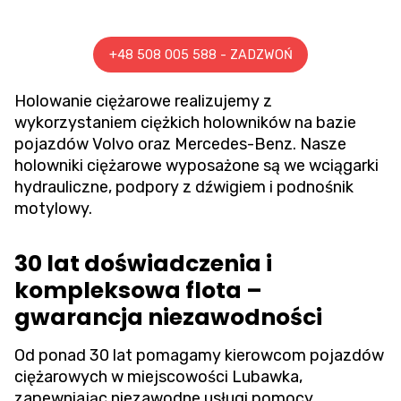
+48 508 005 588 - ZADZWOŃ
Holowanie ciężarowe
realizujemy z
wykorzystaniem ciężkich holowników na bazie
pojazdów Volvo oraz Mercedes-Benz. Nasze
holowniki ciężarowe wyposażone są we wciągarki
hydrauliczne, podpory z dźwigiem i podnośnik
motylowy.
30 lat doświadczenia i
kompleksowa flota –
gwarancja niezawodności
Od ponad 30 lat pomagamy kierowcom pojazdów
ciężarowych w miejscowości Lubawka,
zapewniając niezawodne usługi pomocy