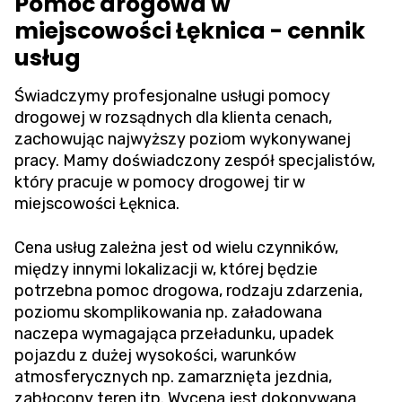
Pomoc drogowa w
miejscowości Łęknica - cennik
usług
Świadczymy profesjonalne usługi pomocy
drogowej w rozsądnych dla klienta cenach,
zachowując najwyższy poziom wykonywanej
pracy. Mamy doświadczony zespół specjalistów,
który pracuje w pomocy drogowej tir w
miejscowości Łęknica.
Cena usług zależna jest od wielu czynników,
między innymi lokalizacji w, której będzie
potrzebna pomoc drogowa, rodzaju zdarzenia,
poziomu skomplikowania np. załadowana
naczepa wymagająca przeładunku, upadek
pojazdu z dużej wysokości, warunków
atmosferycznych np. zamarznięta jezdnia,
zabłocony teren itp. Wycena jest dokonywana