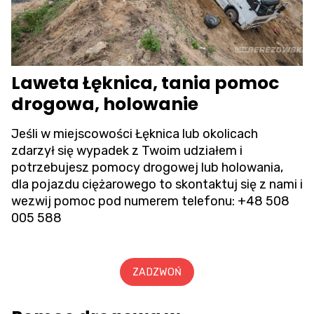
Laweta Łęknica, tania pomoc
drogowa, holowanie
Jeśli w miejscowości Łęknica lub okolicach
zdarzył się wypadek z Twoim udziałem i
potrzebujesz pomocy drogowej lub holowania,
dla pojazdu ciężarowego to skontaktuj się z nami i
wezwij pomoc pod numerem telefonu:
+48 508
005 588
ZADZWOŃ