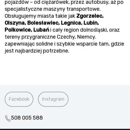
pojazdów – od ciężarówek, przez autobusy, aż po
specjalistyczne maszyny transportowe.
Obsługujemy miasta takie jak
Zgorzelec,
Olszyna, Bolesławiec, Legnica, Lubin,
Polkowice, Lubań
i cały region dolnośląski, oraz
tereny przygraniczne Czechy, Niemcy.
zapewniając solidne i szybkie wsparcie tam, gdzie
jest najbardziej potrzebne.
Facebook
Instagram
508 005 588