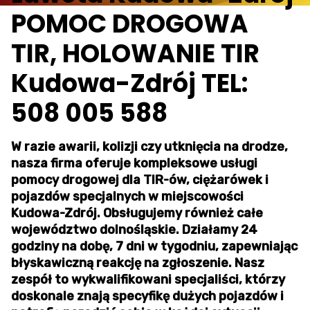
POMOC DROGOWA
TIR, HOLOWANIE TIR
Kudowa-Zdrój TEL:
508 005 588
W razie awarii, kolizji czy utknięcia na drodze,
nasza firma oferuje kompleksowe usługi
pomocy drogowej dla TIR-ów, ciężarówek i
pojazdów specjalnych w miejscowości
Kudowa-Zdrój. Obsługujemy również całe
województwo dolnośląskie. Działamy 24
godziny na dobę, 7 dni w tygodniu, zapewniając
błyskawiczną reakcję na zgłoszenie. Nasz
zespół to wykwalifikowani specjaliści, którzy
doskonale znają specyfikę dużych pojazdów i