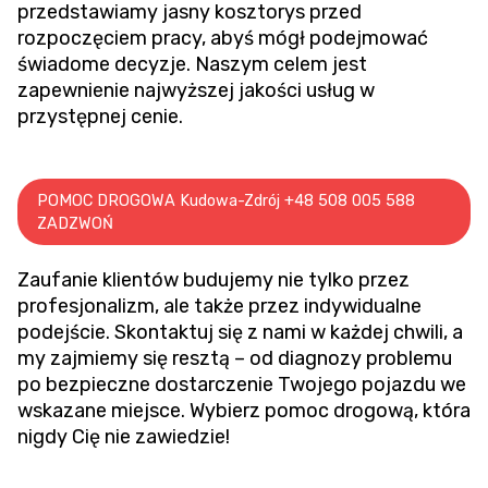
przedstawiamy jasny kosztorys przed
rozpoczęciem pracy, abyś mógł podejmować
świadome decyzje. Naszym celem jest
zapewnienie najwyższej jakości usług w
przystępnej cenie.
POMOC DROGOWA Kudowa-Zdrój +48 508 005 588
ZADZWOŃ
Zaufanie klientów budujemy nie tylko przez
profesjonalizm, ale także przez indywidualne
podejście. Skontaktuj się z nami w każdej chwili, a
my zajmiemy się resztą – od diagnozy problemu
po bezpieczne dostarczenie Twojego pojazdu we
wskazane miejsce. Wybierz pomoc drogową, która
nigdy Cię nie zawiedzie!