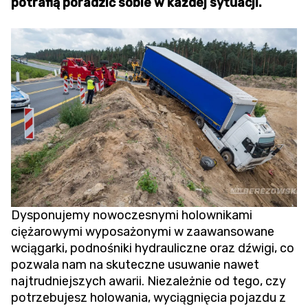
potrafią poradzić sobie w każdej sytuacji.
Dysponujemy nowoczesnymi holownikami
ciężarowymi wyposażonymi w zaawansowane
wciągarki, podnośniki hydrauliczne oraz dźwigi, co
pozwala nam na skuteczne usuwanie nawet
najtrudniejszych awarii. Niezależnie od tego, czy
potrzebujesz holowania,
wyciągnięcia pojazdu z