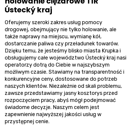
holowanie ciężarowe TIR
Ústecký kraj
Oferujemy szeroki zakres usług pomocy
drogowej, obejmujący nie tylko holowanie, ale
także naprawy na miejscu, wymianę kół,
dostarczanie paliwa czy przeładunek towarów.
Dzięku temu, że jesteśmy blisko miasta Krupka i
obsługujemy całe województwo Ústecký kraj nasi
operatorzy dotrą do Ciebie w najszybszym
możliwym czasie. Stawiamy na transparentność i
konkurencyjne ceny, dostosowane do potrzeb
naszych klientów. Niezależnie od skali problemu,
zawsze przedstawiamy jasny kosztorys przed
rozpoczęciem pracy, abyś mógł podejmować
świadome decyzje. Naszym celem jest
zapewnienie najwyższej jakości usług w
przystępnej cenie.