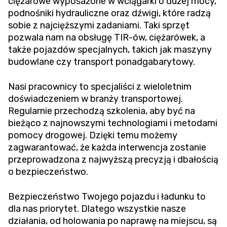
ciężarowe wyposażone w wciągarki o dużej mocy,
podnośniki hydrauliczne oraz dźwigi, które radzą
sobie z najcięższymi zadaniami. Taki sprzęt
pozwala nam na obsługę TIR-ów, ciężarówek, a
także pojazdów specjalnych, takich jak maszyny
budowlane czy transport ponadgabarytowy.
Nasi pracownicy to specjaliści z wieloletnim
doświadczeniem w branży transportowej.
Regularnie przechodzą szkolenia, aby być na
bieżąco z najnowszymi technologiami i metodami
pomocy drogowej. Dzięki temu możemy
zagwarantować, że każda interwencja zostanie
przeprowadzona z najwyższą precyzją i dbałością
o bezpieczeństwo.
Bezpieczeństwo Twojego pojazdu i ładunku to
dla nas priorytet. Dlatego wszystkie nasze
działania, od holowania po naprawę na miejscu, są