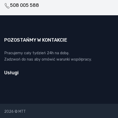
508 005 588
POZOSTAŃMY W KONTAKCIE
Pracujemy cały tydzień 24h na dobę.
Zadzwoń do nas aby omówić warunki współpracy.
Usługi
2026 © MTT