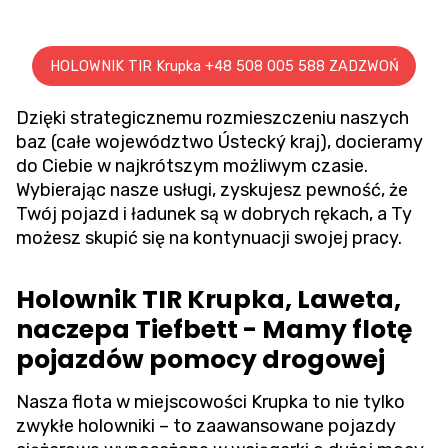
HOLOWNIK TIR Krupka +48 508 005 588 ZADZWOŃ
Dzięki strategicznemu rozmieszczeniu naszych
baz (całe województwo Ústecký kraj), docieramy
do Ciebie w najkrótszym możliwym czasie.
Wybierając nasze usługi, zyskujesz pewność, że
Twój pojazd i ładunek są w dobrych rękach, a Ty
możesz skupić się na kontynuacji swojej pracy.
Holownik TIR Krupka, Laweta,
naczepa Tiefbett - Mamy flotę
pojazdów pomocy drogowej
Nasza flota w miejscowości Krupka to nie tylko
zwykłe holowniki – to zaawansowane pojazdy