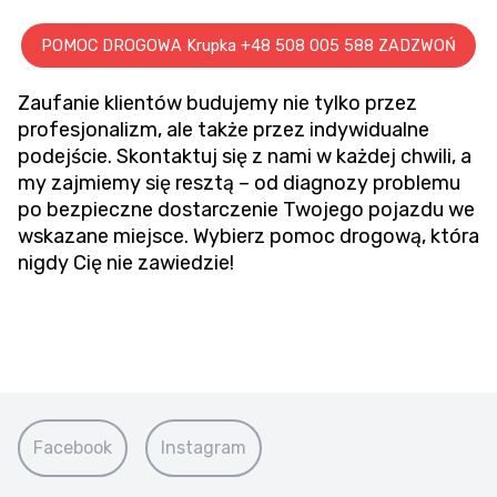
POMOC DROGOWA Krupka +48 508 005 588 ZADZWOŃ
Zaufanie klientów budujemy nie tylko przez
profesjonalizm, ale także przez indywidualne
podejście. Skontaktuj się z nami w każdej chwili, a
my zajmiemy się resztą – od diagnozy problemu
po bezpieczne dostarczenie Twojego pojazdu we
wskazane miejsce. Wybierz pomoc drogową, która
nigdy Cię nie zawiedzie!
Facebook
Instagram