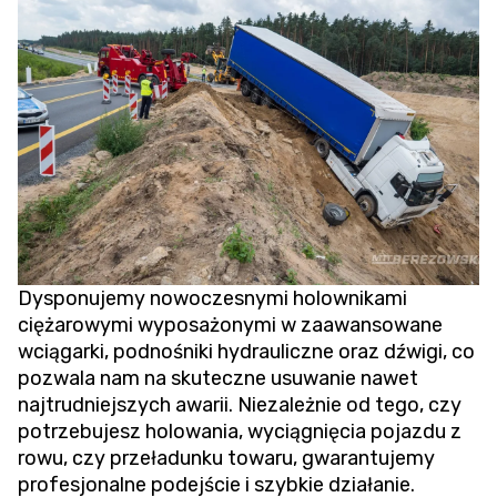
Dysponujemy nowoczesnymi holownikami
ciężarowymi wyposażonymi w zaawansowane
wciągarki, podnośniki hydrauliczne oraz dźwigi, co
pozwala nam na skuteczne usuwanie nawet
najtrudniejszych awarii. Niezależnie od tego, czy
potrzebujesz holowania,
wyciągnięcia pojazdu z
rowu
, czy przeładunku towaru, gwarantujemy
profesjonalne podejście i szybkie działanie.