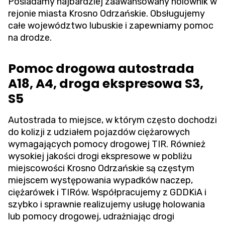
Posiadamy najbardziej zaawansowany holownik w
rejonie miasta Krosno Odrzańskie. Obsługujemy
całe województwo lubuskie i zapewniamy pomoc
na drodze.
Pomoc drogowa autostrada
A18, A4, droga ekspresowa S3,
S5
Autostrada to miejsce, w którym często dochodzi
do kolizji z udziałem pojazdów ciężarowych
wymagających pomocy drogowej TIR. Również
wysokiej jakości drogi ekspresowe w pobliżu
miejscowości Krosno Odrzańskie są częstym
miejscem występowania wypadków naczep,
ciężarówek i TIRów. Współpracujemy z GDDKiA i
szybko i sprawnie realizujemy usługę holowania
lub pomocy drogowej, udrażniając drogi