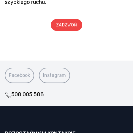
szybkiego ruchu.
ZADZWOŃ
Facebook
Instagram
508 005 588