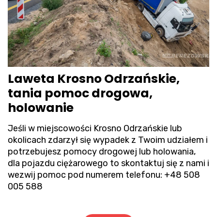
Laweta Krosno Odrzańskie,
tania pomoc drogowa,
holowanie
Jeśli w miejscowości Krosno Odrzańskie lub
okolicach zdarzył się wypadek z Twoim udziałem i
potrzebujesz pomocy drogowej lub holowania,
dla pojazdu ciężarowego to skontaktuj się z nami i
wezwij pomoc pod numerem telefonu:
+48 508
005 588