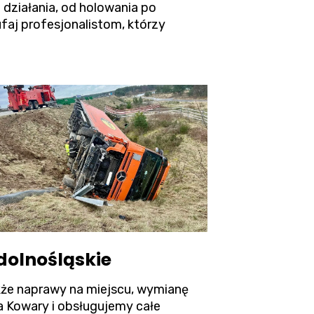
 działania, od holowania po
aj profesjonalistom, którzy
dolnośląskie
akże naprawy na miejscu, wymianę
a Kowary i obsługujemy całe