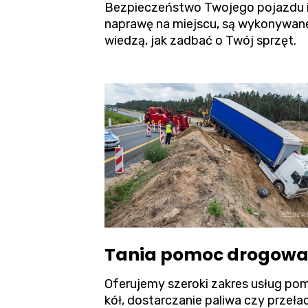
Bezpieczeństwo Twojego pojazdu i ł
naprawę na miejscu, są wykonywane
wiedzą, jak zadbać o Twój sprzęt.
Tania pomoc drogowa 
Oferujemy szeroki zakres usług pom
kół, dostarczanie paliwa czy przeł