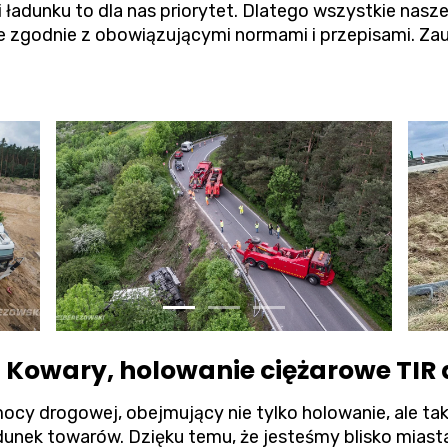
adunku to dla nas priorytet. Dlatego wszystkie nasze
 zgodnie z obowiązującymi normami i przepisami. Zauf
Kowary, holowanie ciężarowe TIR 
ocy drogowej, obejmujący nie tylko holowanie, ale t
adunek towarów. Dzięku temu, że jesteśmy blisko miast