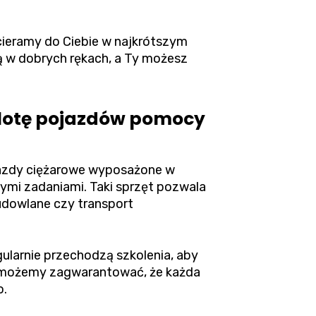
cieramy do Ciebie w najkrótszym
są w dobrych rękach, a Ty możesz
flotę pojazdów pomocy
jazdy ciężarowe wyposażone w
zymi zadaniami. Taki sprzęt pozwala
udowlane czy transport
ularnie przechodzą szkolenia, aby
u możemy zagwarantować, że każda
o.