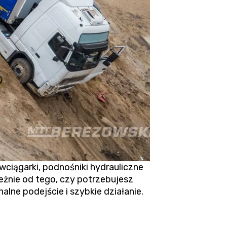
ągarki, podnośniki hydrauliczne
eżnie od tego, czy potrzebujesz
lne podejście i szybkie działanie.