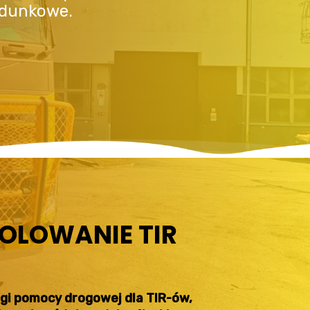
adunkowe.
OLOWANIE TIR
ługi pomocy drogowej dla TIR-ów,