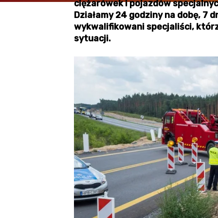
ciężarówek i pojazdów specjalny
Działamy 24 godziny na dobę, 7 d
wykwalifikowani specjaliści, któr
sytuacji.