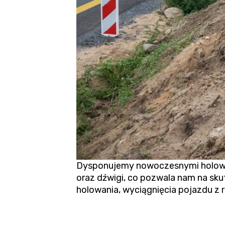
Dysponujemy nowoczesnymi holown
oraz dźwigi, co pozwala nam na sku
holowania,
wyciągnięcia pojazdu z 