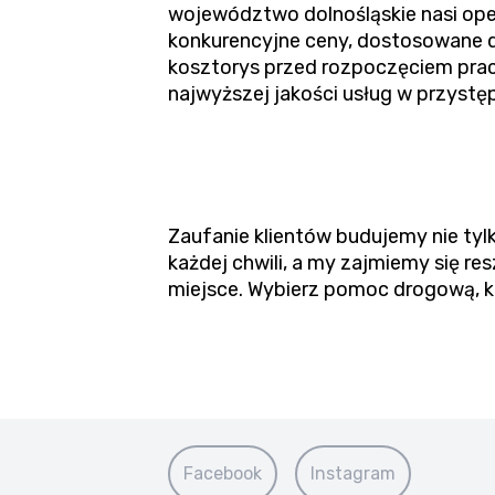
województwo dolnośląskie nasi ope
konkurencyjne ceny, dostosowane d
kosztorys przed rozpoczęciem pra
najwyższej jakości usług w przystęp
Zaufanie klientów budujemy nie tylk
każdej chwili, a my zajmiemy się 
miejsce. Wybierz pomoc drogową, kt
Facebook
Instagram