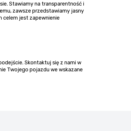
ie. Stawiamy na transparentność i
blemu, zawsze przedstawiamy jasny
 celem jest zapewnienie
podejście. Skontaktuj się z nami w
zenie Twojego pojazdu we wskazane