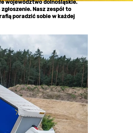
łe województwo dolnośląskie.
 zgłoszenie. Nasz zespół to
rafią poradzić sobie w każdej