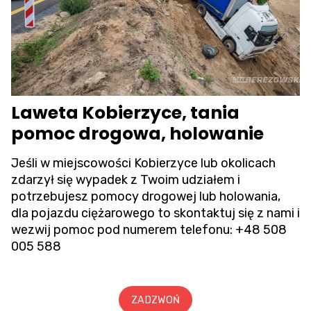
Laweta Kobierzyce, tania
pomoc drogowa, holowanie
Jeśli w miejscowości Kobierzyce lub okolicach
zdarzył się wypadek z Twoim udziałem i
potrzebujesz pomocy drogowej lub holowania,
dla pojazdu ciężarowego to skontaktuj się z nami i
wezwij pomoc pod numerem telefonu:
+48 508
005 588
ZADZWOŃ