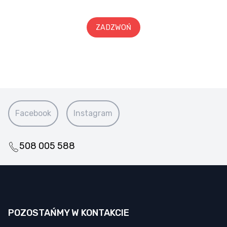
ZADZWOŃ
Facebook
Instagram
508 005 588
POZOSTAŃMY W KONTAKCIE