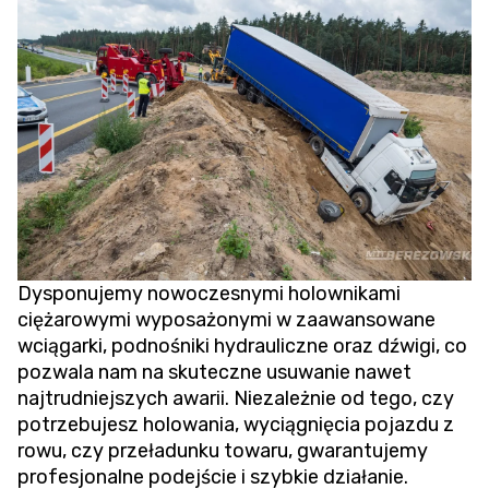
Dysponujemy nowoczesnymi holownikami
ciężarowymi wyposażonymi w zaawansowane
wciągarki, podnośniki hydrauliczne oraz dźwigi, co
pozwala nam na skuteczne usuwanie nawet
najtrudniejszych awarii. Niezależnie od tego, czy
potrzebujesz holowania,
wyciągnięcia pojazdu z
rowu
, czy przeładunku towaru, gwarantujemy
profesjonalne podejście i szybkie działanie.