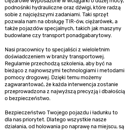
ciężarowe wyposażone w wciągarki o dużej mocy,
podnośniki hydrauliczne oraz dźwigi, które radzą
sobie z najcięższymi zadaniami. Taki sprzęt
pozwala nam na obsługę TIR-ów, ciężarówek, a
także pojazdów specjalnych, takich jak maszyny
budowlane czy transport ponadgabarytowy.
Nasi pracownicy to specjaliści z wieloletnim
doświadczeniem w branży transportowej.
Regularnie przechodzą szkolenia, aby być na
bieżąco z najnowszymi technologiami i metodami
pomocy drogowej. Dzięki temu możemy
zagwarantować, że każda interwencja zostanie
przeprowadzona z najwyższą precyzją i dbałością
o bezpieczeństwo.
Bezpieczeństwo Twojego pojazdu i ładunku to
dla nas priorytet. Dlatego wszystkie nasze
działania, od holowania po naprawę na miejscu, są