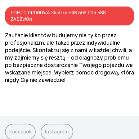
POMOC DROGOWA Kłodzko +48 508 005 588
ZADZWOŃ
Zaufanie klientów budujemy nie tylko przez
profesjonalizm, ale także przez indywidualne
podejście. Skontaktuj się z nami w każdej chwili, a
my zajmiemy się resztą – od diagnozy problemu
po bezpieczne dostarczenie Twojego pojazdu we
wskazane miejsce. Wybierz pomoc drogową, która
nigdy Cię nie zawiedzie!
Facebook
Instagram