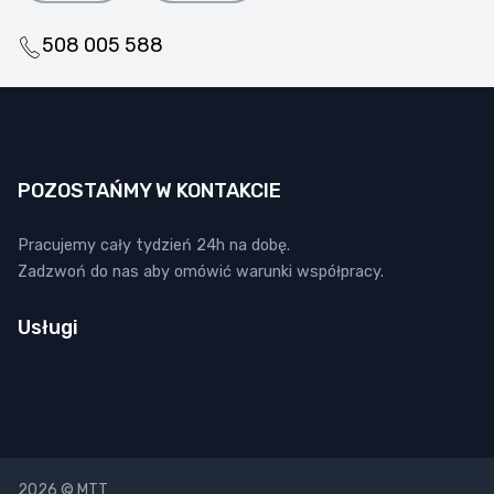
508 005 588
POZOSTAŃMY W KONTAKCIE
Pracujemy cały tydzień 24h na dobę.
Zadzwoń do nas aby omówić warunki współpracy.
Usługi
2026 © MTT