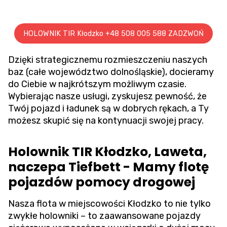
HOLOWNIK TIR Kłodzko +48 508 005 588 ZADZWOŃ
Dzięki strategicznemu rozmieszczeniu naszych
baz (całe województwo dolnośląskie), docieramy
do Ciebie w najkrótszym możliwym czasie.
Wybierając nasze usługi, zyskujesz pewność, że
Twój pojazd i ładunek są w dobrych rękach, a Ty
możesz skupić się na kontynuacji swojej pracy.
Holownik TIR Kłodzko, Laweta,
naczepa Tiefbett - Mamy flotę
pojazdów pomocy drogowej
Nasza flota w miejscowości Kłodzko to nie tylko
zwykłe holowniki – to zaawansowane pojazdy