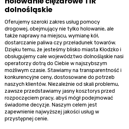
holowanie ciężarowe TIR
dolnośląskie
Oferujemy szeroki zakres usług pomocy
drogowej, obejmujący nie tylko holowanie, ale
także naprawy na miejscu, wymianę kół,
dostarczanie paliwa czy przeładunek towarów.
Dzięku temu, że jesteśmy blisko miasta Kłodzko i
obsługujemy całe województwo dolnośląskie nasi
operatorzy dotrą do Ciebie w najszybszym
możliwym czasie. Stawiamy na transparentność i
konkurencyjne ceny, dostosowane do potrzeb
naszych klientów. Niezależnie od skali problemu,
zawsze przedstawiamy jasny kosztorys przed
rozpoczęciem pracy, abyś mógł podejmować
świadome decyzje. Naszym celem jest
zapewnienie najwyższej jakości usług w
przystępnej cenie.