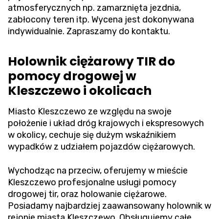
atmosferycznych np. zamarznięta jezdnia,
zabłocony teren itp. Wycena jest dokonywana
indywidualnie. Zapraszamy do kontaktu.
Holownik ciężarowy TIR do
pomocy drogowej w
Kleszczewo i okolicach
Miasto Kleszczewo ze względu na swoje
położenie i układ dróg krajowych i ekspresowych
w okolicy, cechuje się dużym wskaźnikiem
wypadków z udziałem pojazdów ciężarowych.
Wychodząc na przeciw, oferujemy w mieście
Kleszczewo profesjonalne usługi pomocy
drogowej tir, oraz holowanie ciężarowe.
Posiadamy najbardziej zaawansowany holownik w
rejonie miasta Kleszczewo. Obsługujemy całe